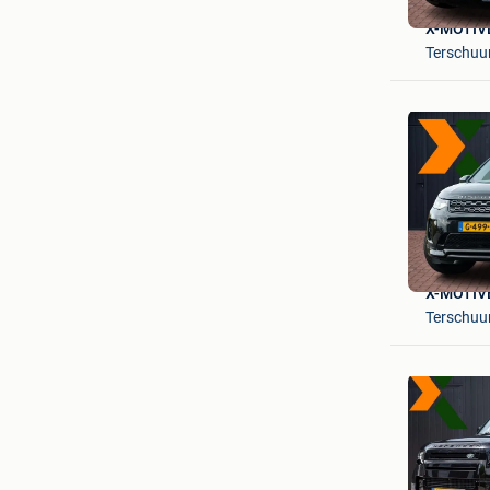
X-MOTIVE
Terschuu
X-MOTIVE
Terschuu