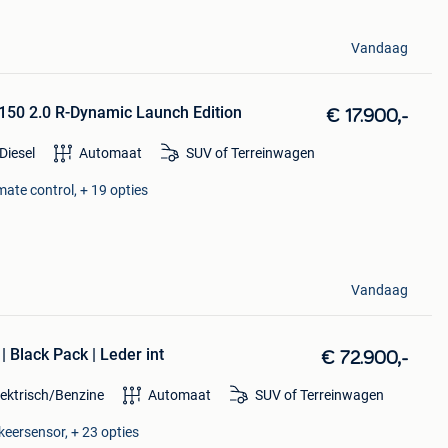
Vandaag
150 2.0 R-Dynamic Launch Edition
€ 17.900,-
Diesel
Automaat
SUV of Terreinwagen
mate control, + 19 opties
Vandaag
 Black Pack | Leder int
€ 72.900,-
lektrisch/Benzine
Automaat
SUV of Terreinwagen
keersensor, + 23 opties