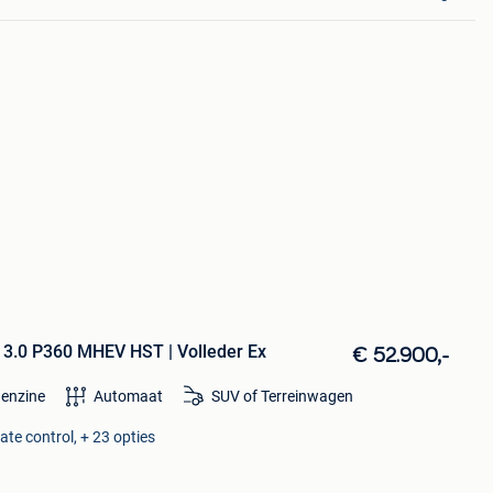
 3.0 P360 MHEV HST | Volleder Ex
€ 52.900,-
enzine
Automaat
SUV of Terreinwagen
te control, + 23 opties