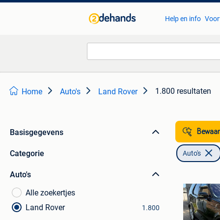
Help en info
Voor
1.800 resultaten
Home
Auto's
Land Rover
Basisgegevens
Bewaar
Categorie
Auto's
Auto's
Alle zoekertjes
Land Rover
1.800