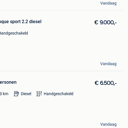
Vandaag
que sport 2.2 diesel
€ 9.000,-
Handgeschakeld
Vandaag
personen
€ 6.500,-
0
km
Diesel
Handgeschakeld
Vandaag