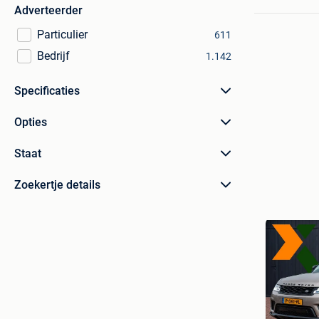
Adverteerder
Particulier
611
Bedrijf
1.142
Specificaties
Opties
Staat
Zoekertje details