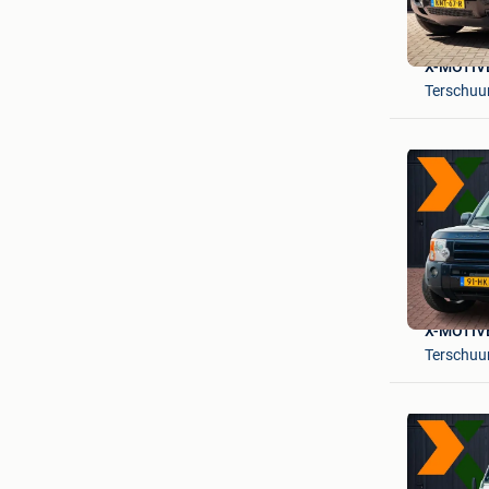
X-MOTIVE
Terschuu
X-MOTIVE
Terschuu