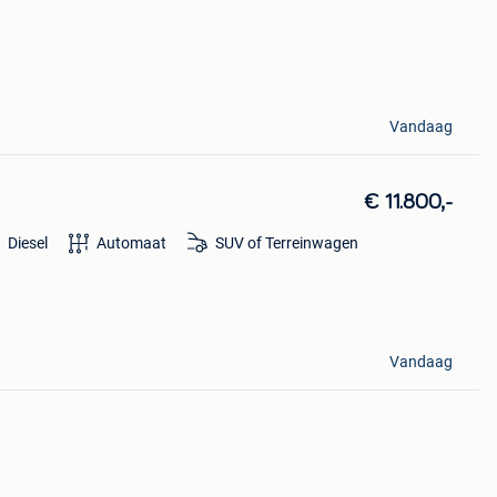
Vandaag
€ 11.800,-
Diesel
Automaat
SUV of Terreinwagen
Vandaag