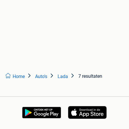
7 resultaten
Home
Auto's
Lada