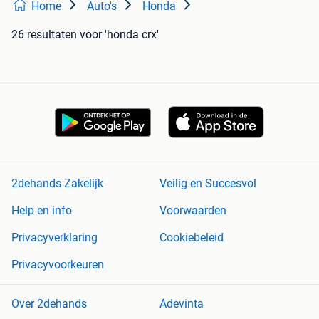
Home
Auto's
Honda
26 resultaten
voor 'honda crx'
2dehands Zakelijk
Veilig en Succesvol
Help en info
Voorwaarden
Privacyverklaring
Cookiebeleid
Privacyvoorkeuren
Over 2dehands
Adevinta