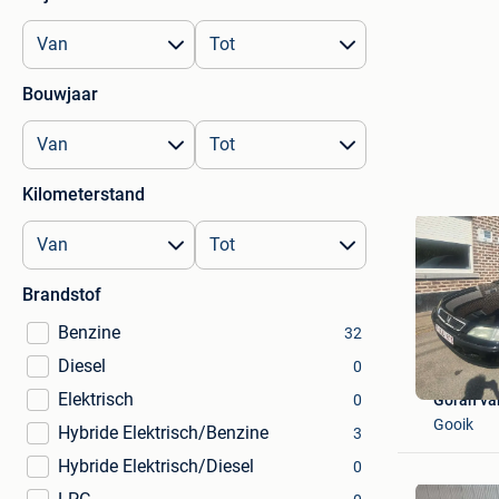
Bouwjaar
Kilometerstand
Brandstof
Benzine
32
Diesel
0
Elektrisch
0
Goran va
Gooik
Hybride Elektrisch/Benzine
3
Hybride Elektrisch/Diesel
0