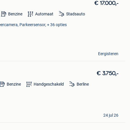
€ 17.000,-
Benzine
Automaat
Stadsauto
eercamera, Parkeersensor, + 36 opties
Eergisteren
€ 3.750,-
Benzine
Handgeschakeld
Berline
24 jul 26