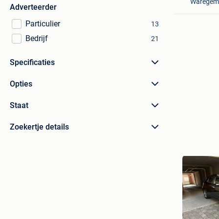
Waregem
Adverteerder
Particulier
13
Bedrijf
21
Specificaties
Opties
Staat
Zoekertje details