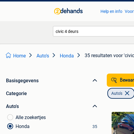
Help en info
Voor
35 resultaten
voor 'civi
Home
Auto's
Honda
Basisgegevens
Bewaar
Categorie
Auto's
Auto's
Alle zoekertjes
Honda
35