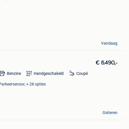
Vandaag
€ 6.490,-
Benzine
Handgeschakeld
Coupé
 Parkeersensor, + 28 opties
Gisteren