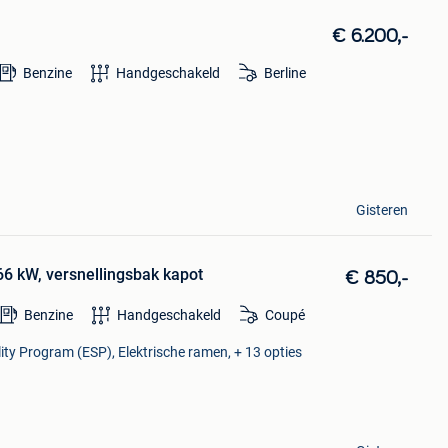
€ 6.200,-
Benzine
Handgeschakeld
Berline
Gisteren
6 kW, versnellingsbak kapot
€ 850,-
Benzine
Handgeschakeld
Coupé
ility Program (ESP), Elektrische ramen, + 13 opties