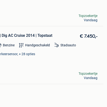
Topzoekertje
Vandaag
| Dig AC Cruise 2014 | Topstaat
€ 7.450,-
Benzine
Handgeschakeld
Stadsauto
arkeersensor, + 28 opties
Topzoekertje
Vandaag