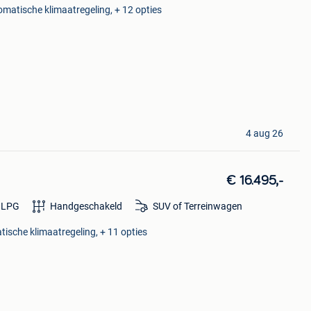
tomatische klimaatregeling, + 12 opties
4 aug 26
€ 16.495,-
LPG
Handgeschakeld
SUV of Terreinwagen
tische klimaatregeling, + 11 opties