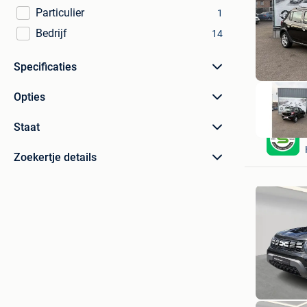
Particulier
1
Bedrijf
14
Specificaties
Opties
Staat
Zoekertje details