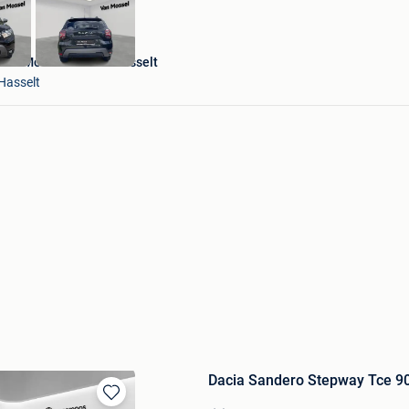
Van Mossel Citroën Hasselt
Hasselt
Dacia Sandero Stepway Tce 9