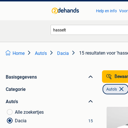
Help en info
Voor
15 resultaten
voor 'hasse
Home
Auto's
Dacia
Basisgegevens
Bewaar
Categorie
Auto's
Auto's
Alle zoekertjes
Dacia
15