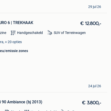
29 jul 26
EURO 6 | TREKHAAK
€ 12.800,-
zine
Handgeschakeld
SUV of Terreinwagen
ra, + 20 opties
lieu/emissie zones
24 jul 26
 90 Ambiance (bj 2013)
€ 3.800,-