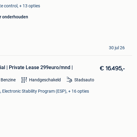
e control, + 13 opties
r onderhouden
30 jul 26
al | Private Lease 299euro/mnd |
€ 16.495,-
Benzine
Handgeschakeld
Stadsauto
, Electronic Stability Program (ESP), + 16 opties