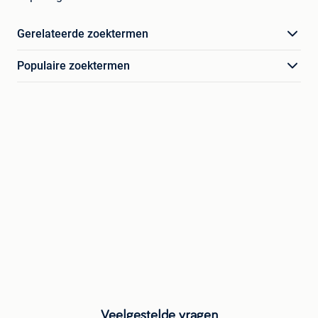
Gerelateerde zoektermen
Populaire zoektermen
Veelgestelde vragen