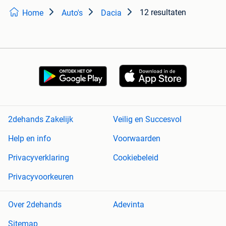
12 resultaten
Home
Auto's
Dacia
2dehands Zakelijk
Veilig en Succesvol
Help en info
Voorwaarden
Privacyverklaring
Cookiebeleid
Privacyvoorkeuren
Over 2dehands
Adevinta
Sitemap