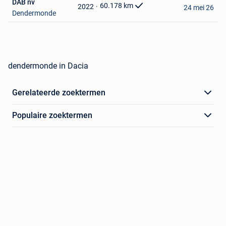
DAB nv
Favorieten
60.178
km
2022
24 mei 26
Dendermonde
dendermonde in Dacia
Gerelateerde zoektermen
Populaire zoektermen