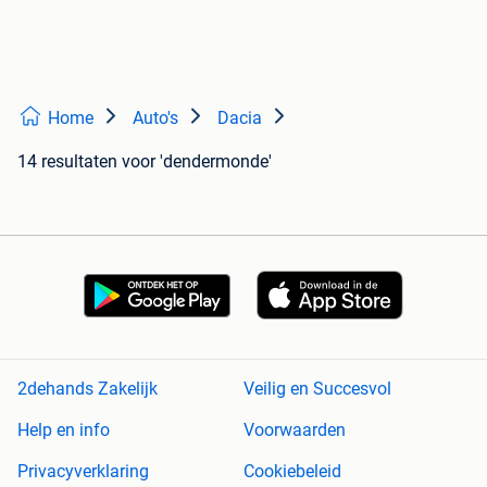
Home
Auto's
Dacia
14 resultaten
voor 'dendermonde'
2dehands Zakelijk
Veilig en Succesvol
Help en info
Voorwaarden
Privacyverklaring
Cookiebeleid