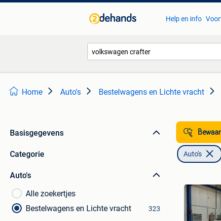
Help en info
Voor
Home
Auto's
Bestelwagens en Lichte vracht
Basisgegevens
Bewaar
Categorie
Auto's
Auto's
Alle zoekertjes
Bestelwagens en Lichte vracht
323