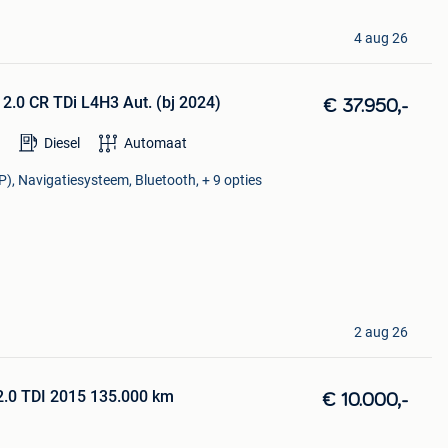
4 aug 26
 2.0 CR TDi L4H3 Aut. (bj 2024)
€ 37.950,-
Diesel
Automaat
P), Navigatiesysteem, Bluetooth, + 9 opties
2 aug 26
2.0 TDI 2015 135.000 km
€ 10.000,-