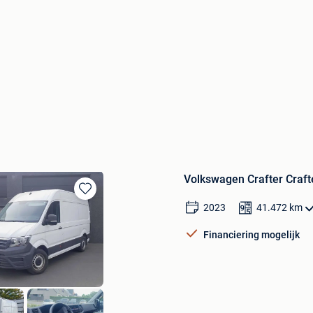
Volkswagen Crafter Craft
Bewaren
2023
41.472
km
in
Mijn
Financiering mogelijk
Favorieten