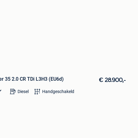
er 35 2.0 CR TDi L3H3 (EU6d)
€ 28.900,-
Diesel
Handgeschakeld