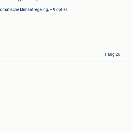
tomatische klimaatregeling, + 9 opties
1 aug 26