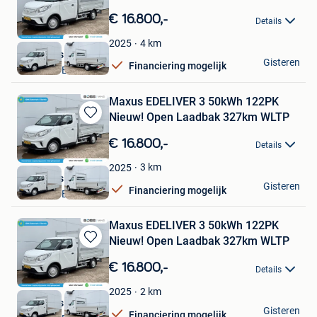
Bewaren
in
€ 16.800,-
Details
Mijn
Favorieten
4
km
2025
Boss Vans
Gisteren
Financiering mogelijk
VELDHOVEN
Maxus EDELIVER 3 50kWh 122PK
Nieuw! Open Laadbak 327km WLTP
Bewaren
in
€ 16.800,-
Details
Mijn
Favorieten
3
km
2025
Boss Vans
Gisteren
Financiering mogelijk
VELDHOVEN
Maxus EDELIVER 3 50kWh 122PK
Nieuw! Open Laadbak 327km WLTP
Bewaren
in
€ 16.800,-
Details
Mijn
Favorieten
2
km
2025
Boss Vans
Gisteren
Financiering mogelijk