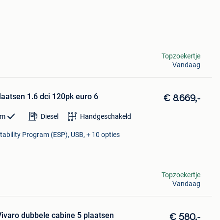
Topzoekertje
Vandaag
plaatsen 1.6 dci 120pk euro 6
€ 8.669,-
km
Diesel
Handgeschakeld
tability Program (ESP), USB, + 10 opties
Topzoekertje
Vandaag
varo dubbele cabine 5 plaatsen
€ 580,-