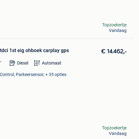
Topzoekertje
Vandaag
dci 1st eig ohboek carplay gps
€ 14.462,-
Diesel
Automaat
 Control, Parkeersensor, + 35 opties
Topzoekertje
Vandaag