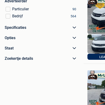
Adverteerder
Particulier
90
Bedrijf
564
Specificaties
Opties
Staat
LE
Zoekertje details