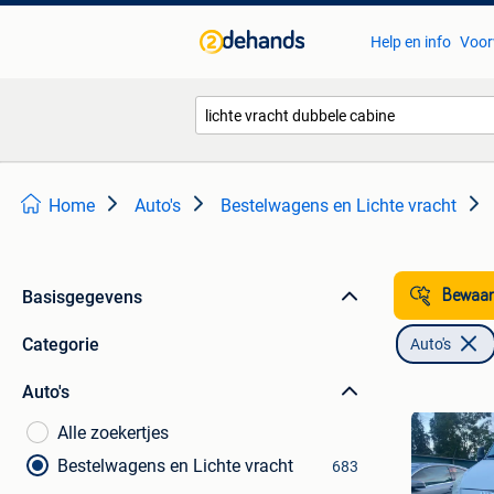
Help en info
Voor
Home
Auto's
Bestelwagens en Lichte vracht
Basisgegevens
Bewaar
Categorie
Auto's
Auto's
Alle zoekertjes
Bestelwagens en Lichte vracht
683