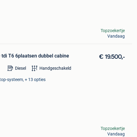
Topzoekertje
Vandaag
 tdi T6 6plaatsen dubbel cabine
€ 19.500,-
Diesel
Handgeschakeld
stop-systeem, + 13 opties
Topzoekertje
Vandaag