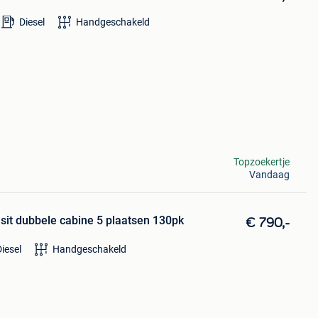
Diesel
Handgeschakeld
Topzoekertje
Vandaag
t dubbele cabine 5 plaatsen 130pk
€ 790,-
iesel
Handgeschakeld