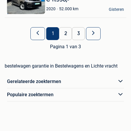
in
CAR-MIX
52.000
km
2020
Mijn
Gisteren
La Louviere
Favorieten
1
2
3
Pagina 1 van 3
bestelwagen garantie in Bestelwagens en Lichte vracht
Gerelateerde zoektermen
Populaire zoektermen