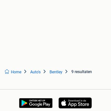
9 resultaten
Home
Auto's
Bentley