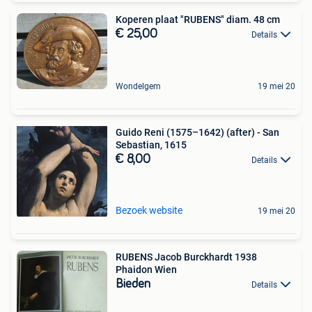
Koperen plaat "RUBENS" diam. 48 cm
€ 25,00
Details
Wondelgem
19 mei 20
Guido Reni (1575–1642) (after) - San
Sebastian, 1615
€ 8,00
Details
Bezoek website
19 mei 20
RUBENS Jacob Burckhardt 1938
Phaidon Wien
Bieden
Details