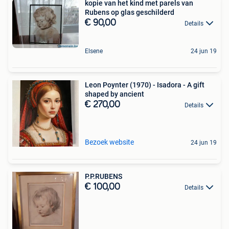
kopie van het kind met parels van
Rubens op glas geschilderd
€ 90,00
Details
Elsene
24 jun 19
Leon Poynter (1970) - Isadora - A gift
shaped by ancient
€ 270,00
Details
Bezoek website
24 jun 19
P.P.RUBENS
€ 100,00
Details