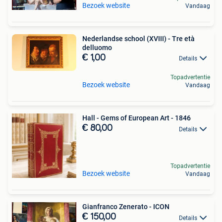
Bezoek website
Vandaag
Nederlandse school (XVIII) - Tre età
delluomo
€ 1,00
Details
Topadvertentie
Bezoek website
Vandaag
Hall - Gems of European Art - 1846
€ 80,00
Details
Topadvertentie
Bezoek website
Vandaag
Gianfranco Zenerato - ICON
€ 150,00
Details