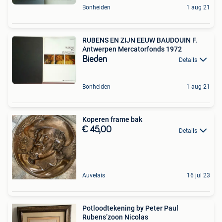
Bonheiden
1 aug 21
RUBENS EN ZIJN EEUW BAUDOUIN F.
Antwerpen Mercatorfonds 1972
Bieden
Details
Bonheiden
1 aug 21
Koperen frame bak
€ 45,00
Details
Auvelais
16 jul 23
Potloodtekening by Peter Paul
Rubens’zoon Nicolas