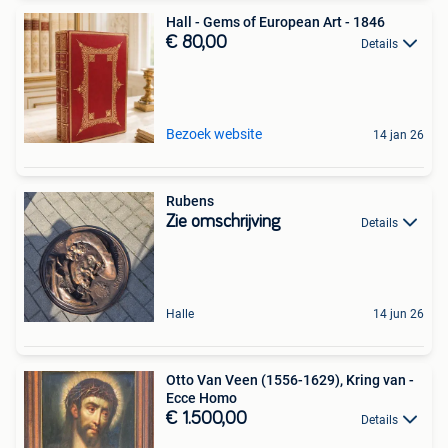
Hall - Gems of European Art - 1846
€ 80,00
Details
Bezoek website
14 jan 26
Rubens
Zie omschrijving
Details
Halle
14 jun 26
Otto Van Veen (1556-1629), Kring van -
Ecce Homo
€ 1.500,00
Details