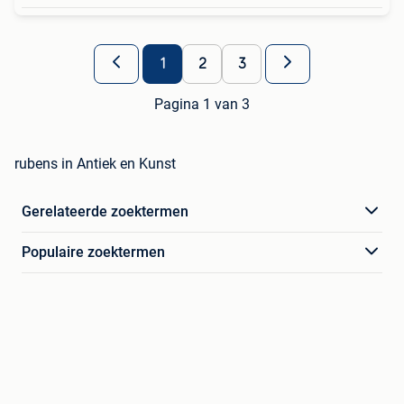
1
2
3
Pagina 1 van 3
rubens in Antiek en Kunst
Gerelateerde zoektermen
Populaire zoektermen