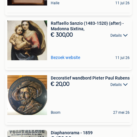
Halle
11 jul 26
Raffaello Sanzio (1483-1520) (after) -
Madonna Sixtina,
€ 300,00
Details
Bezoek website
11 jul 26
Decoratief wandbord Pieter Paul Rubens
€ 20,00
Details
Boom
27 mei 26
Diaphanorama - 1859