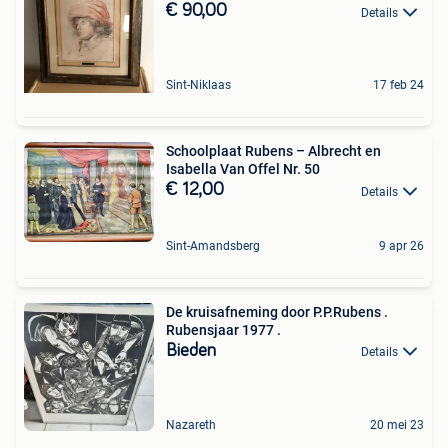
€ 90,00
Details
Sint-Niklaas
17 feb 24
Schoolplaat Rubens – Albrecht en
Isabella Van Offel Nr. 50
€ 12,00
Details
Sint-Amandsberg
9 apr 26
De kruisafneming door P.P.Rubens .
Rubensjaar 1977 .
Bieden
Details
Nazareth
20 mei 23