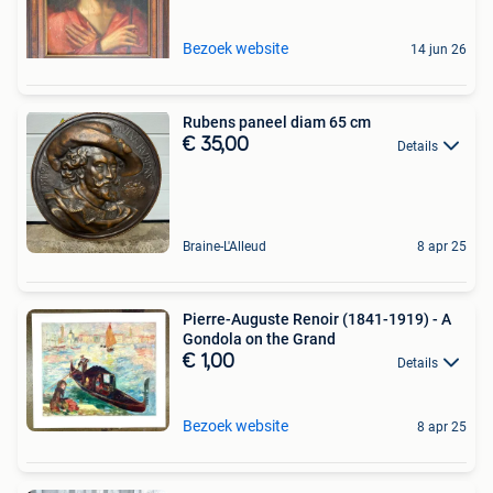
Bezoek website
14 jun 26
Rubens paneel diam 65 cm
€ 35,00
Details
Braine-L'Alleud
8 apr 25
Pierre-Auguste Renoir (1841-1919) - A
Gondola on the Grand
€ 1,00
Details
Bezoek website
8 apr 25