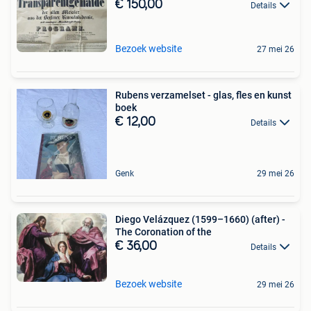
€ 150,00
Details
Bezoek website
27 mei 26
Rubens verzamelset - glas, fles en kunst
boek
€ 12,00
Details
Genk
29 mei 26
Diego Velázquez (1599–1660) (after) -
The Coronation of the
€ 36,00
Details
Bezoek website
29 mei 26