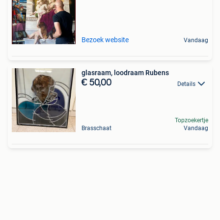
Bezoek website
Vandaag
glasraam, loodraam Rubens
€ 50,00
Details
Topzoekertje
Brasschaat
Vandaag