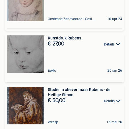
Oostende Zandvoorde +Oostende
10 apr 24
Kunstdruk Rubens
€ 27,00
Details
Eeklo
26 jan 26
Studie in olieverf naar Rubens - de
Heilige Simon
€ 30,00
Details
Weesp
16 mei 26