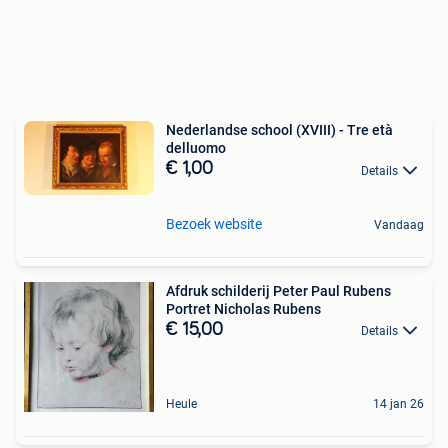
Nederlandse school (XVIII) - Tre età
delluomo
€ 1,00
Details
Bezoek website
Vandaag
Afdruk schilderij Peter Paul Rubens
Portret Nicholas Rubens
€ 15,00
Details
Heule
14 jan 26