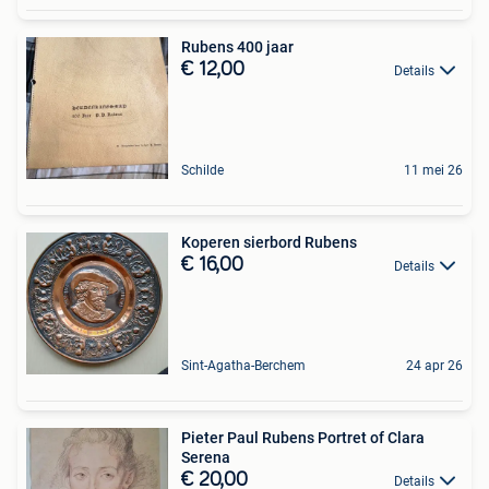
Rubens 400 jaar
€ 12,00
Details
Schilde
11 mei 26
Koperen sierbord Rubens
€ 16,00
Details
Sint-Agatha-Berchem
24 apr 26
Pieter Paul Rubens Portret of Clara
Serena
€ 20,00
Details