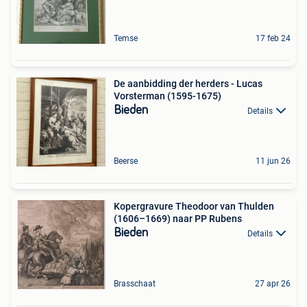
Temse
17 feb 24
De aanbidding der herders - Lucas
Vorsterman (1595-1675)
Bieden
Details
Beerse
11 jun 26
Kopergravure Theodoor van Thulden
(1606–1669) naar PP Rubens
Bieden
Details
Brasschaat
27 apr 26