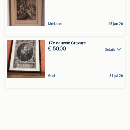
Merksem
16 jan 26
17e eeuwse Gravure
€ 50,00
Details
Geel
31 jul 26