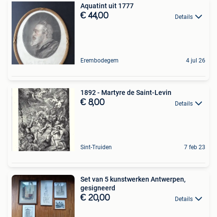
Aquatint uit 1777
€ 44,00
Details
Erembodegem
4 jul 26
1892 - Martyre de Saint-Levin
€ 8,00
Details
Sint-Truiden
7 feb 23
Set van 5 kunstwerken Antwerpen,
gesigneerd
€ 20,00
Details