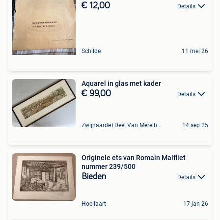
€ 12,00
Details
Schilde
11 mei 26
Aquarel in glas met kader
€ 99,00
Details
Zwijnaarde+Deel Van Merelbeke
14 sep 25
Originele ets van Romain Malfliet
nummer 239/500
Bieden
Details
Hoeilaart
17 jan 26