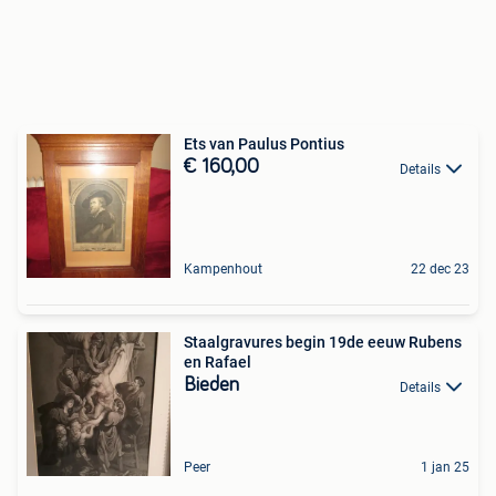
Ets van Paulus Pontius
€ 160,00
Details
Kampenhout
22 dec 23
Staalgravures begin 19de eeuw Rubens
en Rafael
Bieden
Details
Peer
1 jan 25