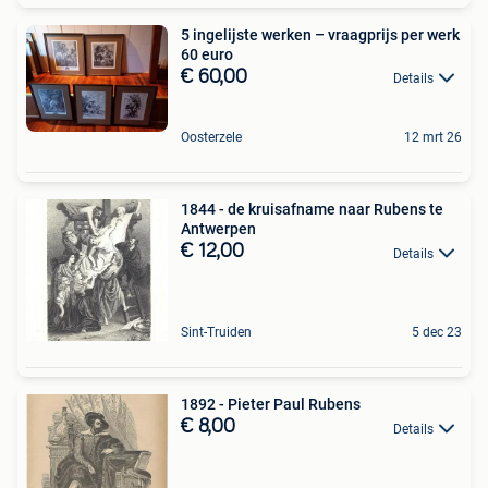
5 ingelijste werken – vraagprijs per werk
60 euro
€ 60,00
Details
Oosterzele
12 mrt 26
1844 - de kruisafname naar Rubens te
Antwerpen
€ 12,00
Details
Sint-Truiden
5 dec 23
1892 - Pieter Paul Rubens
€ 8,00
Details