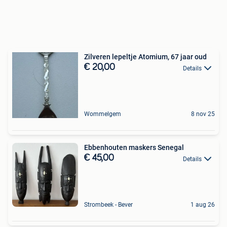
Zilveren lepeltje Atomium, 67 jaar oud
€ 20,00
Details
Wommelgem
8 nov 25
Ebbenhouten maskers Senegal
€ 45,00
Details
Strombeek - Bever
1 aug 26