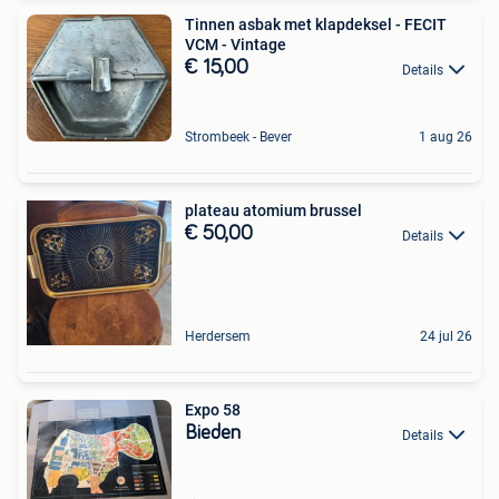
Tinnen asbak met klapdeksel - FECIT
VCM - Vintage
€ 15,00
Details
Strombeek - Bever
1 aug 26
plateau atomium brussel
€ 50,00
Details
Herdersem
24 jul 26
Expo 58
Bieden
Details