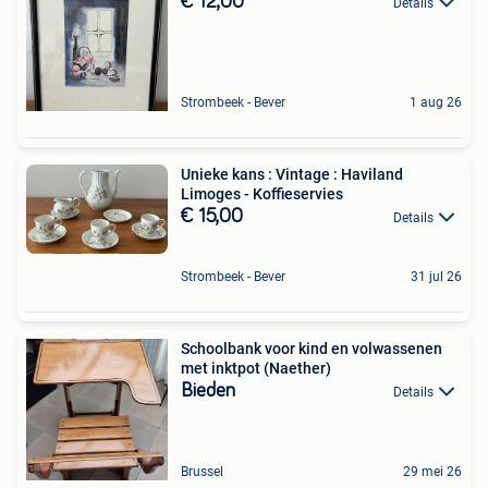
€ 12,00
Details
Strombeek - Bever
1 aug 26
Unieke kans : Vintage : Haviland
Limoges - Koffieservies
€ 15,00
Details
Strombeek - Bever
31 jul 26
Schoolbank voor kind en volwassenen
met inktpot (Naether)
Bieden
Details
Brussel
29 mei 26