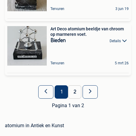
Tervuren
3 jun 19
Art Deco atomium beeldje van chroom
op marmeren voet.
Bieden
Details
Tervuren
5 mrt 26
1
2
Pagina 1 van 2
atomium in Antiek en Kunst