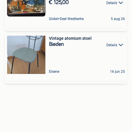
€ 125,00
Details
Gistel+Deel Westkerke
5 aug 26
Vintage atomium stoel
Bieden
Details
Elsene
16 jun 25