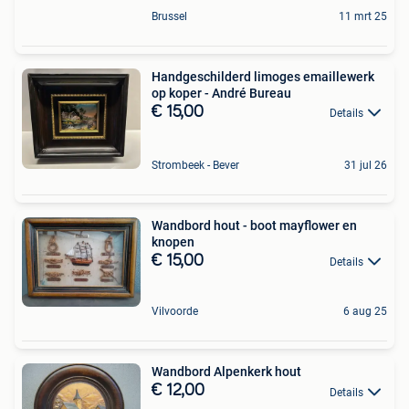
Brussel
11 mrt 25
Handgeschilderd limoges emaillewerk
op koper - André Bureau
€ 15,00
Details
Strombeek - Bever
31 jul 26
Wandbord hout - boot mayflower en
knopen
€ 15,00
Details
Vilvoorde
6 aug 25
Wandbord Alpenkerk hout
€ 12,00
Details