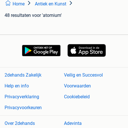
Home
Antiek en Kunst
48 resultaten
voor 'atomium'
2dehands Zakelijk
Veilig en Succesvol
Help en info
Voorwaarden
Privacyverklaring
Cookiebeleid
Privacyvoorkeuren
Over 2dehands
Adevinta