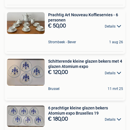
Prachtig Art Nouveau Koffieservies - 6
personen
€ 50,00
Details
Strombeek - Bever
1 aug 26
Schitterende kleine glazen bekers met 4
glazen Atomium expo
€ 120,00
Details
Brussel
11 mrt 25
6 prachtige kleine glazen bekers
Atomium expo Bruxelles 19
€ 180,00
Details