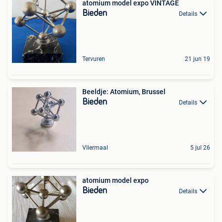
atomium model expo VINTAGE
Bieden
Details
Tervuren
21 jun 19
Beeldje: Atomium, Brussel
Bieden
Details
Vliermaal
5 jul 26
atomium model expo
Bieden
Details