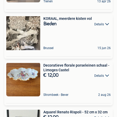
Tienen
13 apr 26
KORAAL, meerdere kisten vol
Bieden
Details
Brussel
15 jun 26
Decoratieve florale porseleinen schaal -
Limoges Castel
€ 12,00
Details
Strombeek - Bever
2 aug 26
Aquarel Renato Rispoli - 52 cm x 32 cm