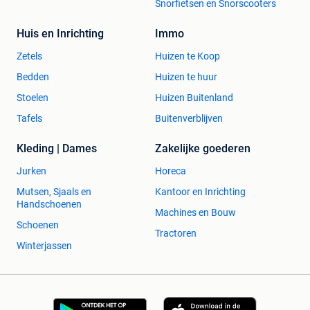
Snorfietsen en Snorscooters
Huis en Inrichting
Immo
Zetels
Huizen te Koop
Bedden
Huizen te huur
Stoelen
Huizen Buitenland
Tafels
Buitenverblijven
Kleding | Dames
Zakelijke goederen
Jurken
Horeca
Mutsen, Sjaals en
Kantoor en Inrichting
Handschoenen
Machines en Bouw
Schoenen
Tractoren
Winterjassen