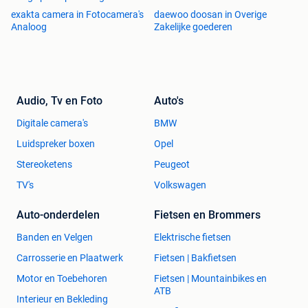
exakta camera in Fotocamera's
daewoo doosan in Overige
Analoog
Zakelijke goederen
Audio, Tv en Foto
Auto's
Digitale camera's
BMW
Luidspreker boxen
Opel
Stereoketens
Peugeot
TV's
Volkswagen
Auto-onderdelen
Fietsen en Brommers
Banden en Velgen
Elektrische fietsen
Carrosserie en Plaatwerk
Fietsen | Bakfietsen
Motor en Toebehoren
Fietsen | Mountainbikes en
ATB
Interieur en Bekleding