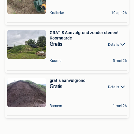
Kruibeke
10 apr 26
GRATIS Aanvulgrond zonder stenen!
Koornaarde
Gratis
Details
Kuurne
5 mei 26
gratis aanvulgrond
Gratis
Details
Bornem
1 mei 26