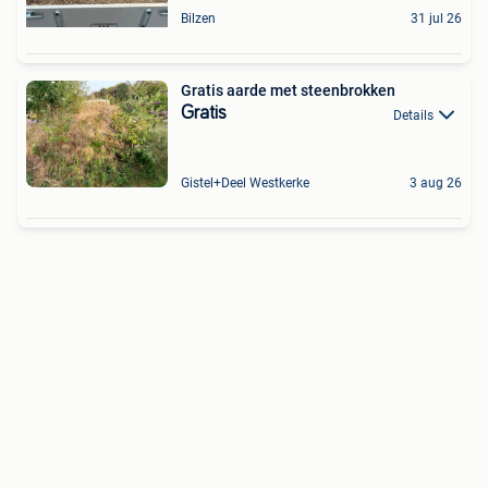
Bilzen
31 jul 26
Gratis aarde met steenbrokken
Gratis
Details
Gistel+Deel Westkerke
3 aug 26