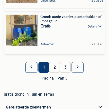
Diepenbeek
2 aug 26
Grond/ aarde voor bv. plantenbakken of
(moes)tuin
Gratis
Details
Antwerpen
21 jul 26
1
2
3
Pagina 1 van 3
gratis grond in Tuin en Terras
Gerelateerde zoektermen