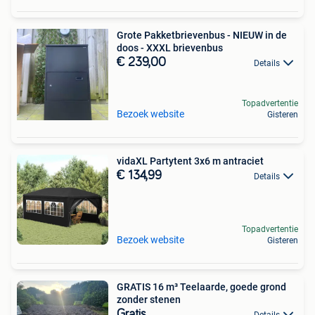
Grote Pakketbrievenbus - NIEUW in de
doos - XXXL brievenbus
€ 239,00
Details
Topadvertentie
Bezoek website
Gisteren
vidaXL Partytent 3x6 m antraciet
€ 134,99
Details
Topadvertentie
Bezoek website
Gisteren
GRATIS 16 m³ Teelaarde, goede grond
zonder stenen
Gratis
Details