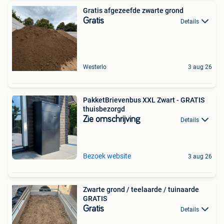
Gratis afgezeefde zwarte grond
Gratis
Details
Westerlo
3 aug 26
PakketBrievenbus XXL Zwart - GRATIS
thuisbezorgd
Zie omschrijving
Details
Bezoek website
3 aug 26
Zwarte grond / teelaarde / tuinaarde
GRATIS
Gratis
Details