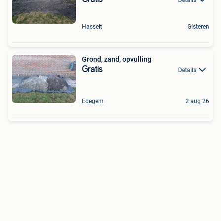
Hasselt
Gisteren
Grond, zand, opvulling
Gratis
Details
Edegem
2 aug 26