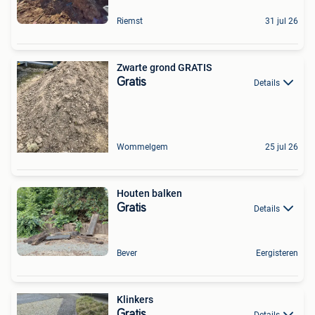
Riemst
31 jul 26
Zwarte grond GRATIS
Gratis
Details
Wommelgem
25 jul 26
Houten balken
Gratis
Details
Bever
Eergisteren
Klinkers
Gratis
Details