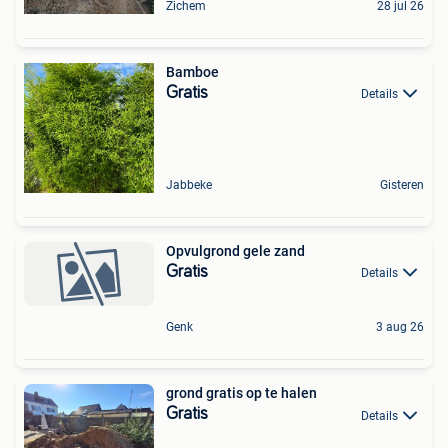
Zichem
28 jul 26
Bamboe
Gratis
Details
Jabbeke
Gisteren
Opvulgrond gele zand
Gratis
Details
Genk
3 aug 26
grond gratis op te halen
Gratis
Details