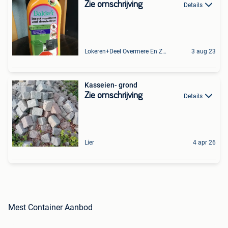
Zie omschrijving
Details
Lokeren+Deel Overmere En Zele
3 aug 23
Kasseien- grond
Zie omschrijving
Details
Lier
4 apr 26
Mest Container Aanbod