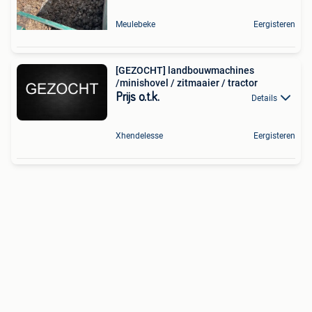
Meulebeke
Eergisteren
[GEZOCHT] landbouwmachines
/minishovel / zitmaaier / tractor
Prijs o.t.k.
Details
Xhendelesse
Eergisteren