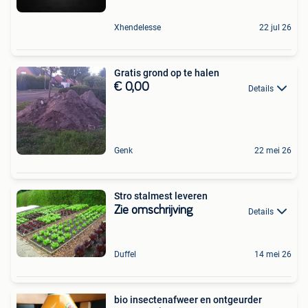
Xhendelesse
22 jul 26
Gratis grond op te halen
€ 0,00
Details
Genk
22 mei 26
Stro stalmest leveren
Zie omschrijving
Details
Duffel
14 mei 26
bio insectenafweer en ontgeurder