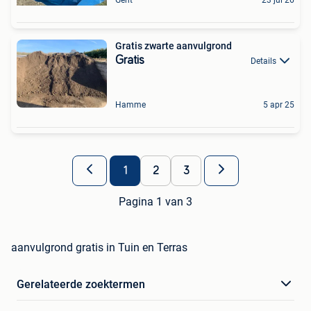
Gratis zwarte aanvulgrond
Gratis
Details
Hamme
5 apr 25
1
2
3
Pagina 1 van 3
aanvulgrond gratis in Tuin en Terras
Gerelateerde zoektermen