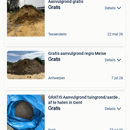
Aanvulgrond gratis
Gratis
Details
Tessenderlo
22 mei 26
Gratis aanvulgrond regio Meise
Gratis
Details
Antwerpen
7 jul 26
GRATIS Aanvulgrond tuingrond/aarde ,
af te halen in Gent
Gratis
Details
Gent
23 jul 26