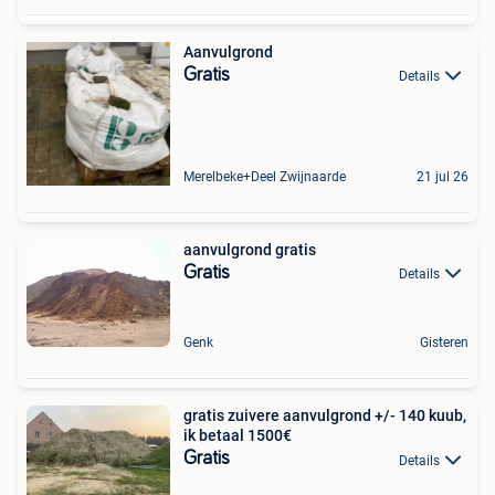
Aanvulgrond
Gratis
Details
Merelbeke+Deel Zwijnaarde
21 jul 26
aanvulgrond gratis
Gratis
Details
Genk
Gisteren
gratis zuivere aanvulgrond +/- 140 kuub,
ik betaal 1500€
Gratis
Details