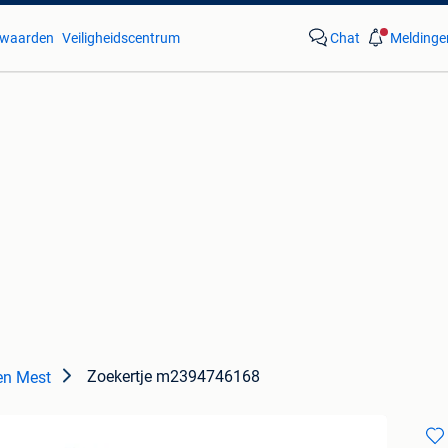
waarden
Veiligheidscentrum
Chat
Meldinge
Zoekertje m2394746168
en Mest