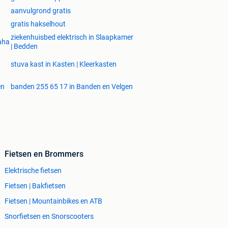
aanvulgrond gratis
gratis hakselhout
ziekenhuisbed elektrisch in Slaapkamer
aha
| Bedden
stuva kast in Kasten | Kleerkasten
en
banden 255 65 17 in Banden en Velgen
Fietsen en Brommers
Elektrische fietsen
Fietsen | Bakfietsen
Fietsen | Mountainbikes en ATB
Snorfietsen en Snorscooters