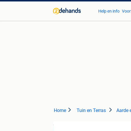
Help en info
Voor
Home
Tuin en Terras
Aarde 