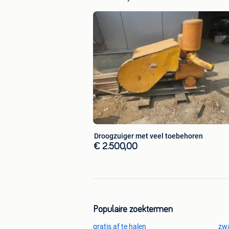
Droogzuiger met veel toebehoren
€ 2.500,00
Populaire zoektermen
gratis af te halen
zwa