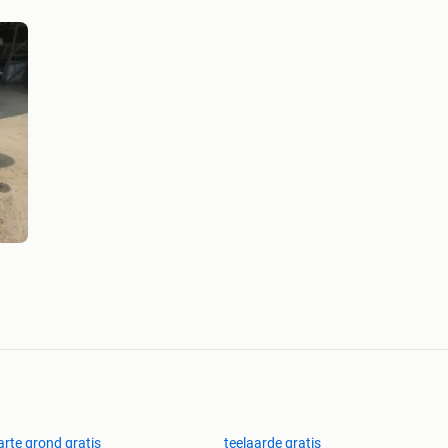
rte grond gratis
teelaarde gratis