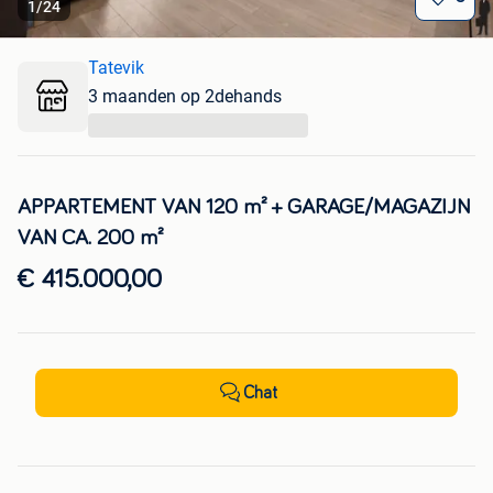
1
/
24
Tatevik
3 maanden op 2dehands
...
APPARTEMENT VAN 120 m² + GARAGE/MAGAZIJN
VAN CA. 200 m²
€ 415.000,00
Chat