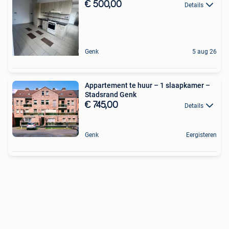
€ 500,00
Details
Genk
5 aug 26
Appartement te huur – 1 slaapkamer –
Stadsrand Genk
€ 745,00
Details
Genk
Eergisteren