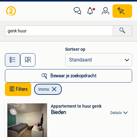
Immo
Sorteer op
Alle afstanden…
Bewaar je zoekopdracht
Filters
Immo
Appartement te huur genk
Bieden
Details