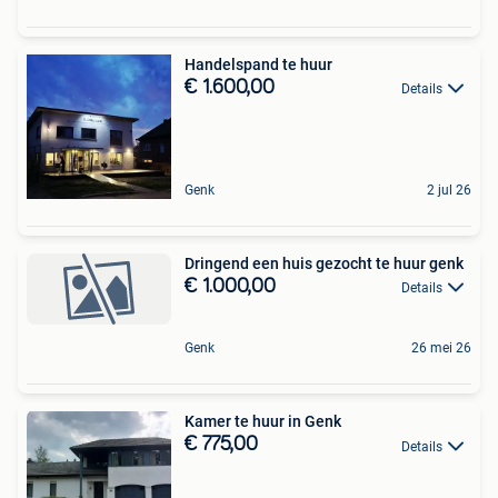
Handelspand te huur
€ 1.600,00
Details
Genk
2 jul 26
Dringend een huis gezocht te huur genk
€ 1.000,00
Details
Genk
26 mei 26
Kamer te huur in Genk
€ 775,00
Details