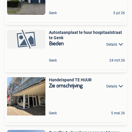
Genk
3 jul 26
Autostaanplaat te huur hospitaalstraat
te Genk
Bieden
Details
Genk
24 mrt 26
Handelspand TE HUUR
Zie omschrijving
Details
Genk
5 mei 26