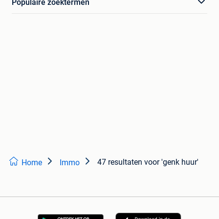
Populaire zoektermen
47 resultaten
voor 'genk huur'
Home
Immo