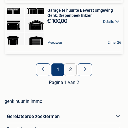
Garage te huur te Beverst omgeving
Genk, Diepenbeek Bilzen
€ 100,00
Details
Meeuwen
2 mei 26
1
2
Pagina 1 van 2
genk huur in Immo
Gerelateerde zoektermen