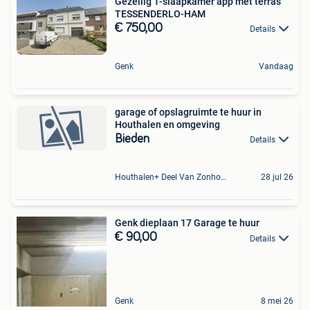
Gezellig 1-slaapkamer app met terras
TESSENDERLO-HAM
€ 750,00
Details
Genk
Vandaag
garage of opslagruimte te huur in
Houthalen en omgeving
Bieden
Details
Houthalen+ Deel Van Zonhoven En Zolder
28 jul 26
Genk dieplaan 17 Garage te huur
€ 90,00
Details
Genk
8 mei 26