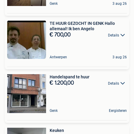
Genk
3 aug 26
TE HUUR GEZOCHT IN GENK Hallo
allemaal! Ik ben Angelo
€ 700,00
Details
Antwerpen
3 aug 26
Handelspand te huur
€ 1.200,00
Details
Genk
Eergisteren
Keuken