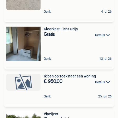
Genk
4 jul 26
Kleerkast Licht Grijs
Gratis
Details
Genk
13 jul 26
Ik ben op zoek naar een woning
€ 950,00
Details
Genk
25 jun 26
Visvijver