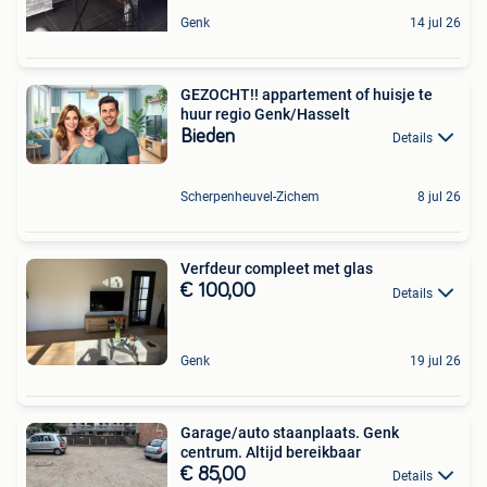
Genk
14 jul 26
GEZOCHT!! appartement of huisje te
huur regio Genk/Hasselt
Bieden
Details
Scherpenheuvel-Zichem
8 jul 26
Verfdeur compleet met glas
€ 100,00
Details
Genk
19 jul 26
Garage/auto staanplaats. Genk
centrum. Altijd bereikbaar
€ 85,00
Details