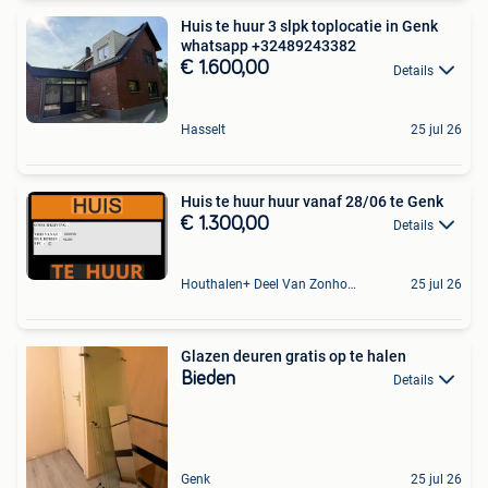
Huis te huur 3 slpk toplocatie in Genk
whatsapp +32489243382
€ 1.600,00
Details
Hasselt
25 jul 26
Huis te huur huur vanaf 28/06 te Genk
€ 1.300,00
Details
Houthalen+ Deel Van Zonhoven En Zolder
25 jul 26
Glazen deuren gratis op te halen
Bieden
Details
Genk
25 jul 26