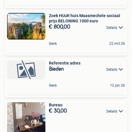
Zoek HUuR huis Maasmechele sociaal
prijs BELONING 1000 euro
€ 800,00
Details
Genk
22 mrt 26
Referentie adres
Bieden
Details
Genk
12 jun 26
Bureau
€ 30,00
Details