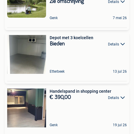
Zie omschrijving
Details
Genk
7 mei 26
Depot met 3 koelcellen
Bieden
Details
Etterbeek
13 jul 26
Handelspand in shopping center
€ 390,00
Details
Genk
19 jul 26