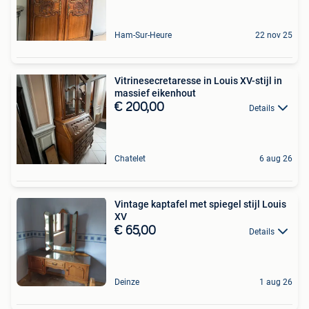
Ham-Sur-Heure
22 nov 25
Vitrinesecretaresse in Louis XV-stijl in
massief eikenhout
€ 200,00
Details
Chatelet
6 aug 26
Vintage kaptafel met spiegel stijl Louis
XV
€ 65,00
Details
Deinze
1 aug 26