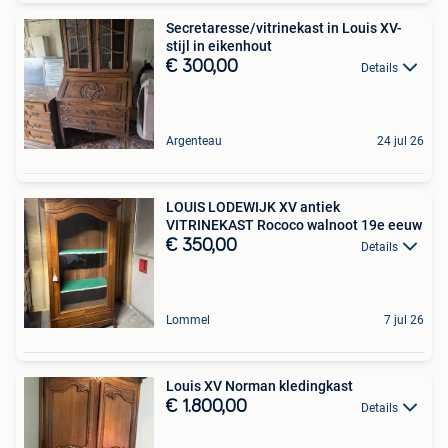
Secretaresse/vitrinekast in Louis XV-
stijl in eikenhout
€ 300,00
Details
Argenteau
24 jul 26
LOUIS LODEWIJK XV antiek
VITRINEKAST Rococo walnoot 19e eeuw
€ 350,00
Details
Lommel
7 jul 26
Louis XV Norman kledingkast
€ 1.800,00
Details