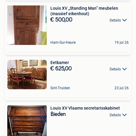
Louis XV „Standing Man” meubelen
(massief eikenhout)
€ 500,00
Details
Ham-Sur-Heure
19 jul 26
Eetkamer
€ 625,00
Details
Sint-Truiden
23 jul 26
Louis XV Vlaams secretarisskabinet
Bieden
Details