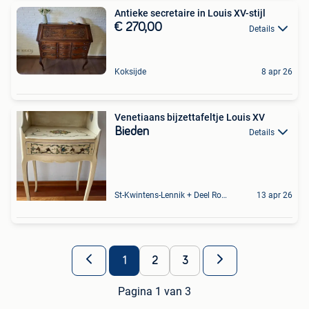
Antieke secretaire in Louis XV-stijl
€ 270,00
Details
Koksijde
8 apr 26
Venetiaans bijzettafeltje Louis XV
Bieden
Details
St-Kwintens-Lennik + Deel Roosdaal
13 apr 26
1
2
3
Pagina 1 van 3