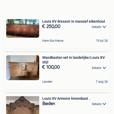
Louis XV dressoir in massief eikenhout
€ 250,00
Details
Ham-Sur-Heure
19 jul 26
Wandkasten set in landelijke/Louis XV-
stijl
€ 100,00
Details
Landen
7 aug 26
Louis XV Armoire linnenkast .
Bieden
Details