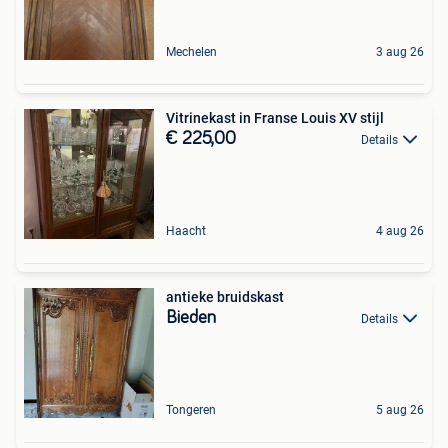
Mechelen
3 aug 26
Vitrinekast in Franse Louis XV stijl
€ 225,00
Details
Haacht
4 aug 26
antieke bruidskast
Bieden
Details
Tongeren
5 aug 26