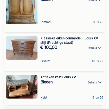
Lommel
9 jul 26
Klassieke eiken commode – Louis XV
stijl (Prachtige staat)
€ 100,00
Details
Beveren
18 jul 26
Antieken kast Louis XV
Bieden
Details
Heist
6 jun 26