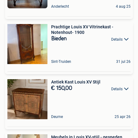
Anderlecht
4 aug 25
Prachtige Louis XV Vitrinekast -
Notenhout- 1900
Bieden
Details
Sint-Truiden
31 jul 26
Antiek Kast Louis XV Stijl
€ 150,00
Details
Deurne
25 apr 26
Meubels in Louis XV-stijl - gesneden