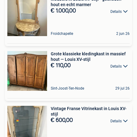
hout en echt marmer
€ 1.000,00
Details
Froidchapelle
2 jun 26
Grote klassieke kledingkast in massief
hout — Louis XV-stijl
€ 110,00
Details
Sint-Joost-Ten-Node
29 jul 26
Vintage Franse Vitrinekast in Louis XV-
stijl
€ 600,00
Details