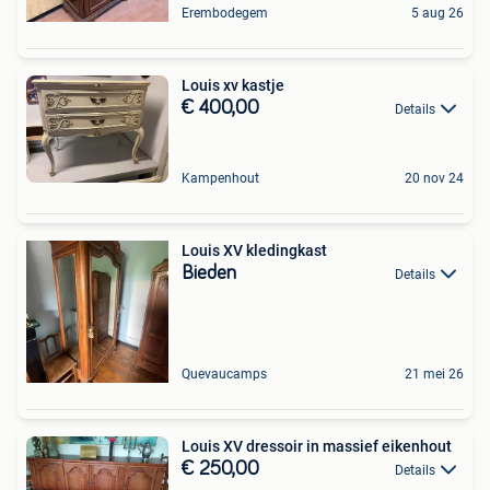
Erembodegem
5 aug 26
Louis xv kastje
€ 400,00
Details
Kampenhout
20 nov 24
Louis XV kledingkast
Bieden
Details
Quevaucamps
21 mei 26
Louis XV dressoir in massief eikenhout
€ 250,00
Details