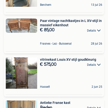
Berchem
13 jul 26
Paar vintage nachtkastjes in L XV-stijl in
massief eikenhout
€ 85,00
Details
Frasnes - Lez - Buissenal
28 jul 26
vitrinekast Louis XV stijl goudkleurig
€ 575,00
Details
Hasselt
2 jun 25
Antieke Franse kast
Bieden
Details