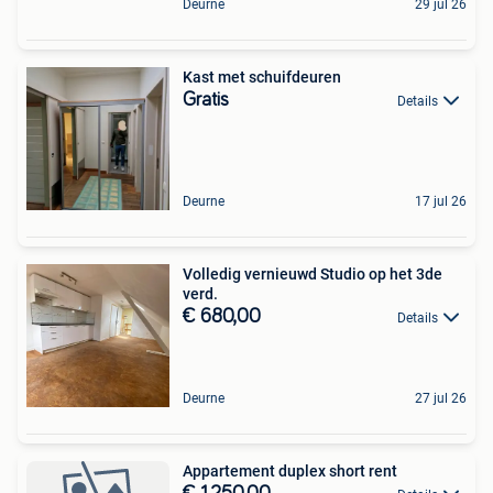
Deurne
29 jul 26
Kast met schuifdeuren
Gratis
Details
Deurne
17 jul 26
Volledig vernieuwd Studio op het 3de
verd.
€ 680,00
Details
Deurne
27 jul 26
Appartement duplex short rent