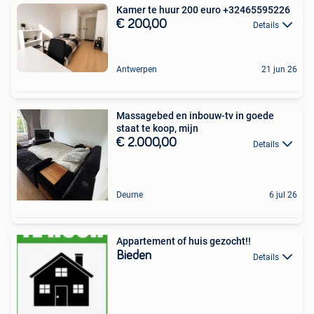
Kamer te huur 200 euro +32465595226
€ 200,00
Details
Antwerpen
21 jun 26
Massagebed en inbouw-tv in goede
staat te koop, mijn
€ 2.000,00
Details
Deurne
6 jul 26
Appartement of huis gezocht!!
Bieden
Details