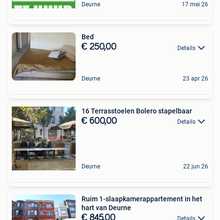
Deurne
17 mei 26
Bed
€ 250,00
Details
Deurne
23 apr 26
16 Terrasstoelen Bolero stapelbaar
€ 600,00
Details
Deurne
22 jun 26
Ruim 1-slaapkamerappartement in het
hart van Deurne
€ 845,00
Details