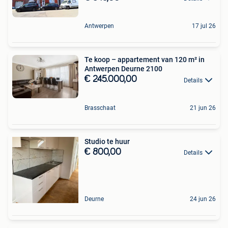
Antwerpen
17 jul 26
Te koop – appartement van 120 m² in
Antwerpen Deurne 2100
€ 245.000,00
Details
Brasschaat
21 jun 26
Studio te huur
€ 800,00
Details
Deurne
24 jun 26