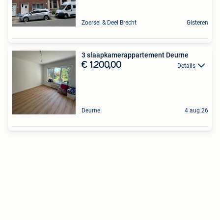
Zoersel & Deel Brecht
Gisteren
3 slaapkamerappartement Deurne
€ 1.200,00
Details
Deurne
4 aug 26