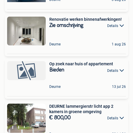
Renovatie werken binnenafwerkingen!
Zie omschrijving
Details
Deurne
1 aug 26
Op zoek naar huis of appartement
Bieden
Details
Deurne
13 jul 26
DEURNE lammergierstr licht app 2
kamers in groene omgeving
€ 800,00
Details