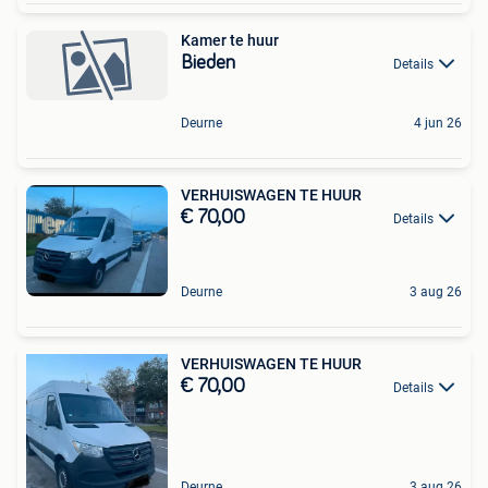
Kamer te huur
Bieden
Details
Deurne
4 jun 26
VERHUISWAGEN TE HUUR
€ 70,00
Details
Deurne
3 aug 26
VERHUISWAGEN TE HUUR
€ 70,00
Details
Deurne
3 aug 26