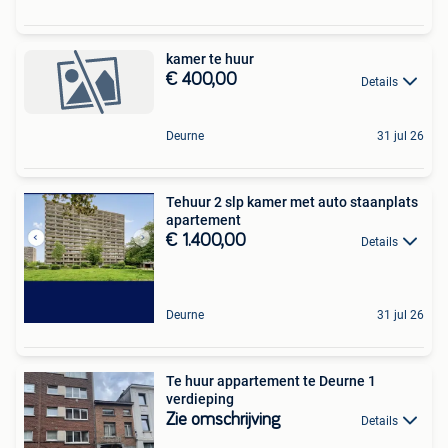
kamer te huur
€ 400,00
Details
Deurne
31 jul 26
Tehuur 2 slp kamer met auto staanplats
apartement
€ 1.400,00
Details
Deurne
31 jul 26
Te huur appartement te Deurne 1
verdieping
Zie omschrijving
Details