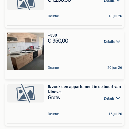
€ 1.250,00
Details
Deurne
18 jul 26
+€30
€ 950,00
Details
Deurne
20 jun 26
Ik zoek een appartement in de buurt van
Ninove.
Gratis
Details
Deurne
15 jul 26