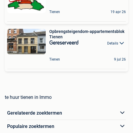
Tienen
19 apr 26
Opbrengsteigendom-appartementsblok
Tienen
Gereserveerd
Details
Tienen
9 jul 26
te huur tienen in Immo
Gerelateerde zoektermen
Populaire zoektermen