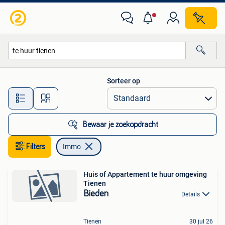
Immo
Sorteer op
Alle afstanden…
Bewaar je zoekopdracht
Filters
Immo
Huis of Appartement te huur omgeving
Tienen
Bieden
Details
Tienen
30 jul 26