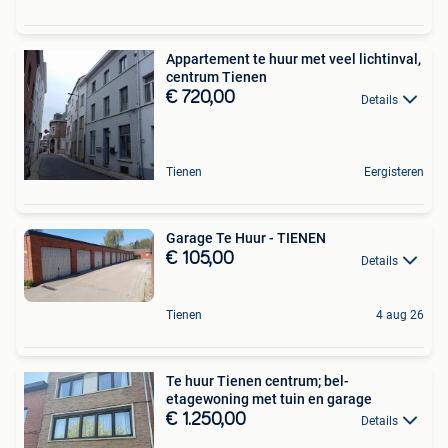
Appartement te huur met veel lichtinval,
centrum Tienen
€ 720,00
Details
Tienen
Eergisteren
Garage Te Huur - TIENEN
€ 105,00
Details
Tienen
4 aug 26
Te huur Tienen centrum; bel-
etagewoning met tuin en garage
€ 1.250,00
Details