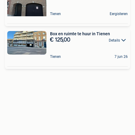
Tienen
Eergisteren
Box en ruimte te huur in Tienen
€ 125,00
Details
Tienen
7 jun 26