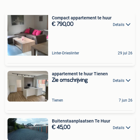
Compact appartement te huur
€ 790,00
Details
Linter-Drieslinter
29 jul 26
appartement te huur Tienen
Zie omschrijving
Details
Tienen
7 jun 26
Buitenstaanplaatsen Te Huur
€ 45,00
Details