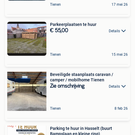
Tienen
17 mei 26
Parkeerplaatsen te huur
€ 55,00
Details
Tienen
15 mei 26
Beveiligde staanplaats caravan /
camper / mobilhome Tienen
Zie omschrijving
Details
Tienen
8 feb 26
Parking te huur in Hasselt (buurt
Bampslaan en kleine ring)