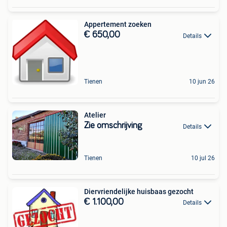
Appertement zoeken
€ 650,00
Details
Tienen
10 jun 26
Atelier
Zie omschrijving
Details
Tienen
10 jul 26
Diervriendelijke huisbaas gezocht
€ 1.100,00
Details