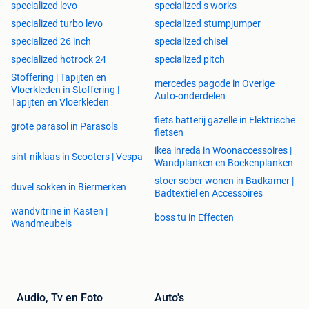
specialized levo
specialized s works
specialized turbo levo
specialized stumpjumper
specialized 26 inch
specialized chisel
specialized hotrock 24
specialized pitch
Stoffering | Tapijten en
mercedes pagode in Overige
Vloerkleden in Stoffering |
Auto-onderdelen
Tapijten en Vloerkleden
fiets batterij gazelle in Elektrische
grote parasol in Parasols
fietsen
ikea inreda in Woonaccessoires |
sint-niklaas in Scooters | Vespa
Wandplanken en Boekenplanken
stoer sober wonen in Badkamer |
duvel sokken in Biermerken
Badtextiel en Accessoires
wandvitrine in Kasten |
boss tu in Effecten
Wandmeubels
Audio, Tv en Foto
Auto's