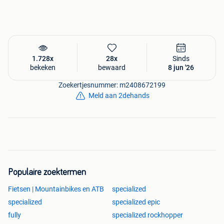
1.728x
28x
Sinds
bekeken
bewaard
8 jun '26
Zoekertjesnummer: m2408672199
Meld aan 2dehands
Populaire zoektermen
Fietsen | Mountainbikes en ATB
specialized
specialized
specialized epic
fully
specialized rockhopper