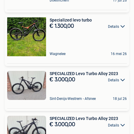
Doetinchem
17 jul 26
Specialized levo turbo
€ 1.300,00
Details
Wagnelee
16 mei 26
SPECIALIZED Levo Turbo Alloy 2023
€ 3.000,00
Details
Sint-Denijs-Westrem - Afsnee
18 jul 26
SPECIALIZED Levo Turbo Alloy 2023
€ 3.000,00
Details