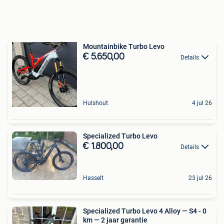
Mountainbike Turbo Levo
€ 5.650,00
Details
Hulshout
4 jul 26
Specialized Turbo Levo
€ 1.800,00
Details
Hasselt
23 jul 26
Specialized Turbo Levo 4 Alloy — S4 - 0
km — 2 jaar garantie