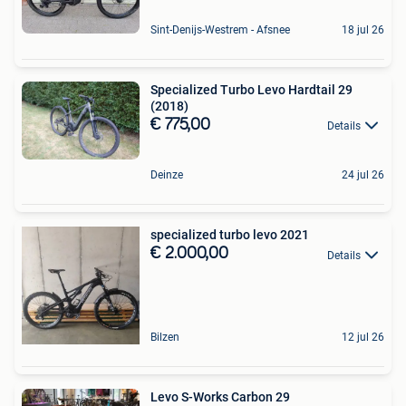
Sint-Denijs-Westrem - Afsnee
18 jul 26
Specialized Turbo Levo Hardtail 29
(2018)
€ 775,00
Details
Deinze
24 jul 26
specialized turbo levo 2021
€ 2.000,00
Details
Bilzen
12 jul 26
Levo S-Works Carbon 29