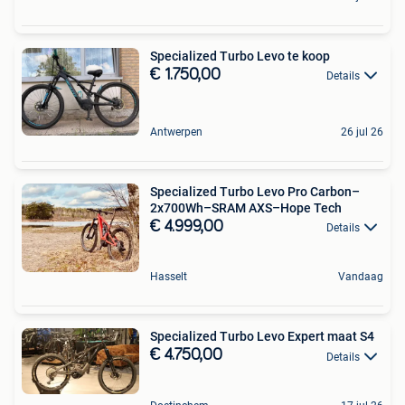
Specialized Turbo Levo te koop
€ 1.750,00
Details
Antwerpen
26 jul 26
Specialized Turbo Levo Pro Carbon–
2x700Wh–SRAM AXS–Hope Tech
€ 4.999,00
Details
Hasselt
Vandaag
Specialized Turbo Levo Expert maat S4
€ 4.750,00
Details