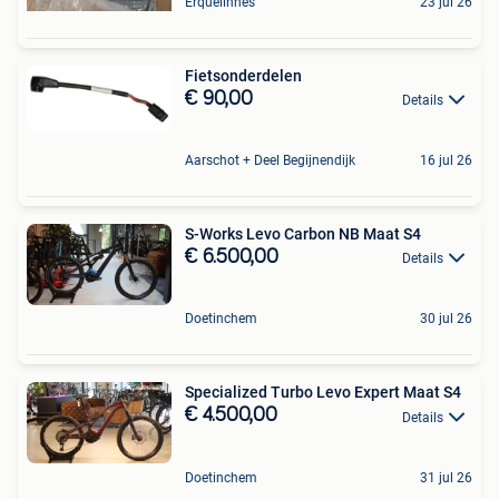
Erquelinnes
23 jul 26
Fietsonderdelen
€ 90,00
Details
Aarschot + Deel Begijnendijk
16 jul 26
S-Works Levo Carbon NB Maat S4
€ 6.500,00
Details
Doetinchem
30 jul 26
Specialized Turbo Levo Expert Maat S4
€ 4.500,00
Details
Doetinchem
31 jul 26