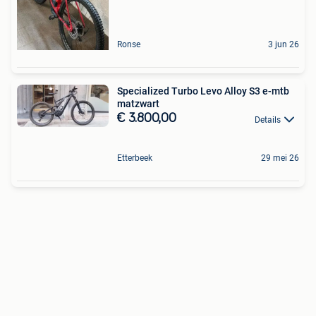
Ronse
3 jun 26
Specialized Turbo Levo Alloy S3 e-mtb
matzwart
€ 3.800,00
Details
Etterbeek
29 mei 26