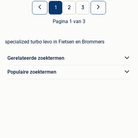
1
2
3
Pagina 1 van 3
specialized turbo levo in Fietsen en Brommers
Gerelateerde zoektermen
Populaire zoektermen