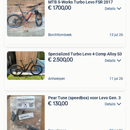
MTB S-Works Turbo Levo FSR 2017
€ 1.700,00
Details
Borchtlombeek
13 jul 26
Specialized Turbo Levo 4 Comp Alloy S3
€ 2.500,00
Details
Antwerpen
11 jul 26
Pear Tune (speedbox) voor Levo Gen. 3
€ 130,00
Details