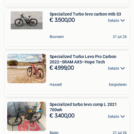
Specialized Turbo levo carbon mtb S3
€ 3.500,00
Details
Boorsem
31 jul 26
Specialized Turbo Levo Pro Carbon
2022–SRAM AXS–Hope Tech
€ 4.999,00
Details
Hasselt
Eergisteren
Specialized turbo levo comp L 2021
700wh
€ 3.400,00
Details
Balen
21 jul 26