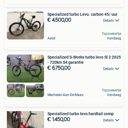
Specialized turbo Levo. carbon 45/ uur
€ 4.500,00
Details
Topzoekertje
Aalst
Vandaag
Specialized S-Works turbo levo Sl 2 2025
- 720km S4 garantie
€ 6.750,00
Details
Topzoekertje
Mechelen-Aan-De-Maas
Vandaag
Specialized turbo levo hardtail comp
€ 1.450,00
Details