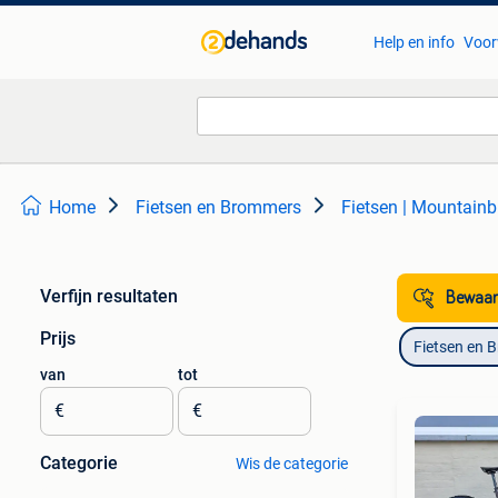
Help en info
Voor
Home
Fietsen en Brommers
Fietsen | Mountainb
Verfijn resultaten
Bewaar
Prijs
Fietsen en 
van
tot
€
€
Categorie
Wis de categorie