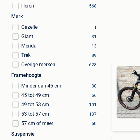
Heren
568
Merk
Gazelle
1
Giant
31
Merida
13
Trek
89
Overige merken
628
Framehoogte
Minder dan 45 cm
30
45 tot 49 cm
66
49 tot 53 cm
101
53 tot 57 cm
137
57 cm of meer
50
Suspensie