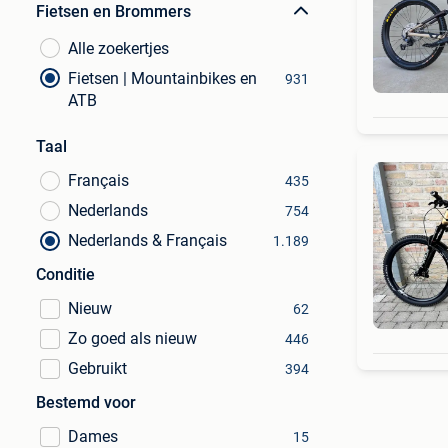
Fietsen en Brommers
Alle zoekertjes
Fietsen | Mountainbikes en
931
ATB
Taal
Français
435
Nederlands
754
Nederlands & Français
1.189
Conditie
Nieuw
62
Zo goed als nieuw
446
Gebruikt
394
Bestemd voor
Dames
15