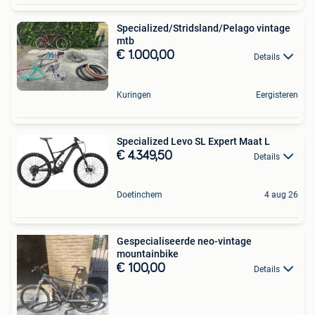
Specialized/Stridsland/Pelago vintage
mtb
€ 1.000,00
Details
Kuringen
Eergisteren
Specialized Levo SL Expert Maat L
€ 4.349,50
Details
Doetinchem
4 aug 26
Gespecialiseerde neo-vintage
mountainbike
€ 100,00
Details