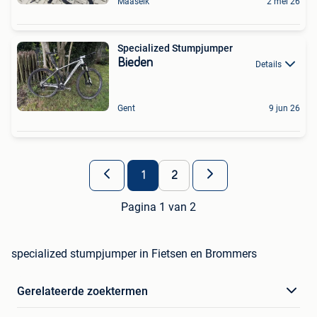
Maaseik
2 mei 26
Specialized Stumpjumper
Bieden
Details
Gent
9 jun 26
1
2
Pagina 1 van 2
specialized stumpjumper in Fietsen en Brommers
Gerelateerde zoektermen