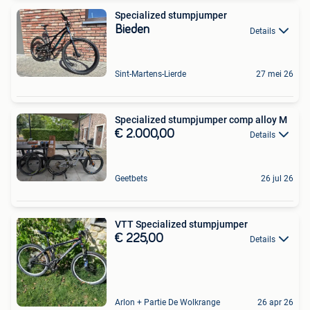
Specialized stumpjumper
Bieden
Details
Sint-Martens-Lierde
27 mei 26
Specialized stumpjumper comp alloy M
€ 2.000,00
Details
Geetbets
26 jul 26
VTT Specialized stumpjumper
€ 225,00
Details
Arlon + Partie De Wolkrange
26 apr 26