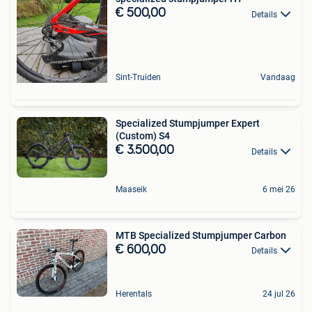
€ 500,00
Details
Sint-Truiden
Vandaag
Specialized Stumpjumper Expert
(Custom) S4
€ 3.500,00
Details
Maaseik
6 mei 26
MTB Specialized Stumpjumper Carbon
€ 600,00
Details
Herentals
24 jul 26