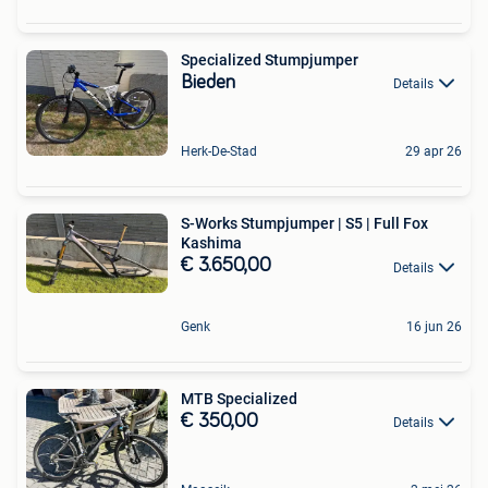
Specialized Stumpjumper
Bieden
Details
Herk-De-Stad
29 apr 26
S-Works Stumpjumper | S5 | Full Fox
Kashima
€ 3.650,00
Details
Genk
16 jun 26
MTB Specialized
€ 350,00
Details