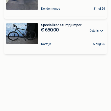
Dendermonde
31 jul 26
Specialized Stumpjumper
€ 650,00
Details
Kortrijk
5 aug 26