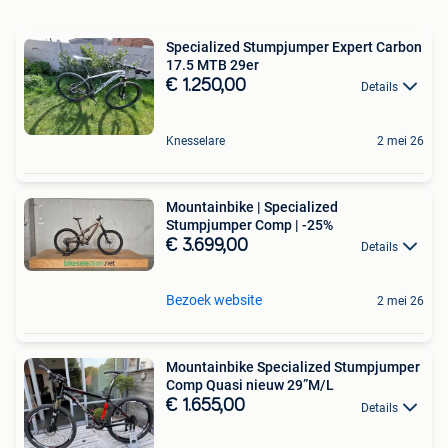
Specialized Stumpjumper Expert Carbon
17.5 MTB 29er
€ 1.250,00
Details
Knesselare
2 mei 26
Mountainbike | Specialized
Stumpjumper Comp | -25%
€ 3.699,00
Details
Bezoek website
2 mei 26
Mountainbike Specialized Stumpjumper
Comp Quasi nieuw 29”M/L
€ 1.655,00
Details