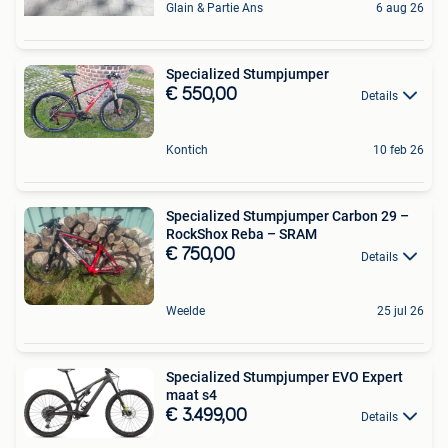
Glain & Partie Ans
6 aug 26
Specialized Stumpjumper
€ 550,00
Details
Kontich
10 feb 26
Specialized Stumpjumper Carbon 29 –
RockShox Reba – SRAM
€ 750,00
Details
Weelde
25 jul 26
Specialized Stumpjumper EVO Expert
maat s4
€ 3.499,00
Details