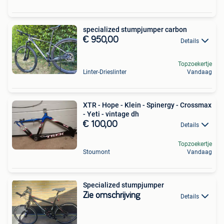
specialized stumpjumper carbon
€ 950,00
Details
Topzoekertje
Linter-Drieslinter
Vandaag
XTR - Hope - Klein - Spinergy - Crossmax
- Yeti - vintage dh
€ 100,00
Details
Topzoekertje
Stoumont
Vandaag
Specialized stumpjumper
Zie omschrijving
Details