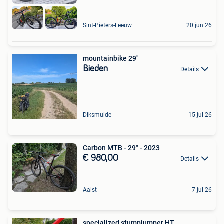
Sint-Pieters-Leeuw
20 jun 26
mountainbike 29"
Bieden
Details
Diksmuide
15 jul 26
Carbon MTB - 29" - 2023
€ 980,00
Details
Aalst
7 jul 26
specialized stumpjumper HT