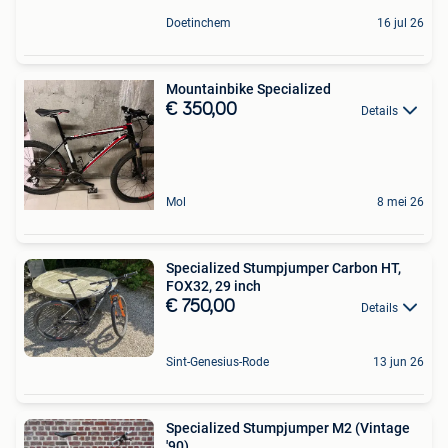
Doetinchem
16 jul 26
Mountainbike Specialized
€ 350,00
Details
Mol
8 mei 26
Specialized Stumpjumper Carbon HT,
FOX32, 29 inch
€ 750,00
Details
Sint-Genesius-Rode
13 jun 26
Specialized Stumpjumper M2 (Vintage
'90)