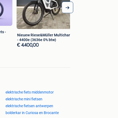
ts -
Nieuew Riese&Müller Multicharger 3
- 4400e (3636e 0% btw)
€ 4.400,00
elektrische fiets middenmotor
elektrische mini fietsen
elektrische fietsen antwerpen
bolderkar in Curiosa en Brocante