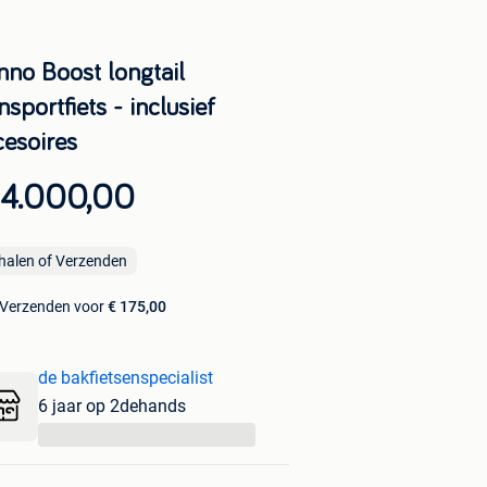
nno Boost longtail
nsportfiets - inclusief
cesoires
 4.000,00
halen of Verzenden
Verzenden voor
€ 175,00
de bakfietsenspecialist
6 jaar op 2dehands
...