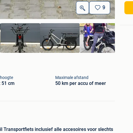
9
hoogte
Maximale afstand
t 51 cm
50 km per accu of meer
Transportfiets inclusief alle accesoires voor slechts