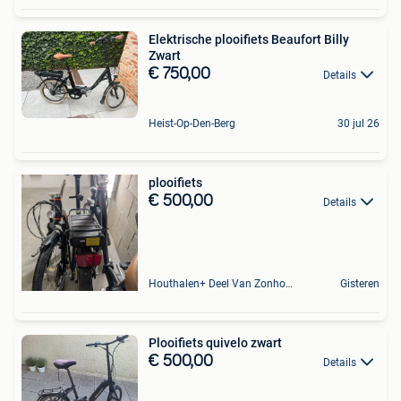
Elektrische plooifiets Beaufort Billy
Zwart
€ 750,00
Details
Heist-Op-Den-Berg
30 jul 26
plooifiets
€ 500,00
Details
Houthalen+ Deel Van Zonhoven En Zolder
Gisteren
Plooifiets quivelo zwart
€ 500,00
Details