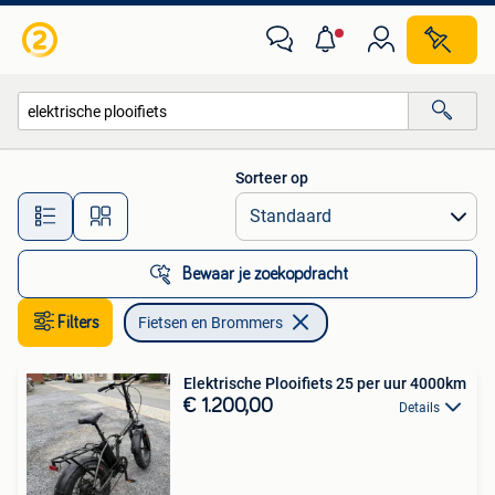
Fietsen en Brommers
Sorteer op
Alle afstanden…
Bewaar je zoekopdracht
Filters
Fietsen en Brommers
Elektrische Plooifiets 25 per uur 4000km
€ 1.200,00
Details