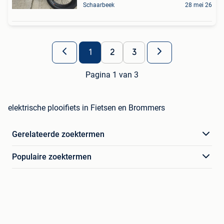
Schaarbeek
28 mei 26
1
2
3
Pagina 1 van 3
elektrische plooifiets in Fietsen en Brommers
Gerelateerde zoektermen
Populaire zoektermen