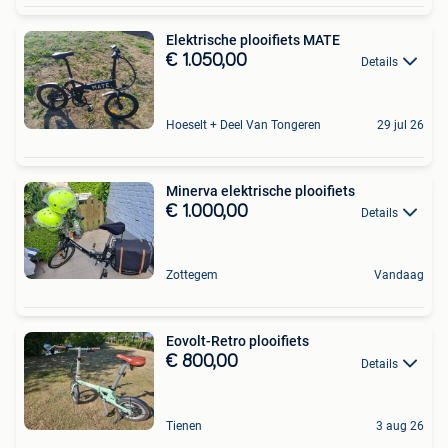
Elektrische plooifiets MATE
€ 1.050,00
Details
Hoeselt + Deel Van Tongeren
29 jul 26
Minerva elektrische plooifiets
€ 1.000,00
Details
Zottegem
Vandaag
Eovolt-Retro plooifiets
€ 800,00
Details
Tienen
3 aug 26