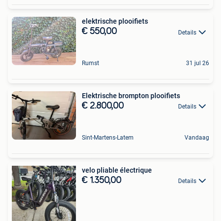
elektrische plooifiets
€ 550,00
Details
Rumst
31 jul 26
Elektrische brompton plooifiets
€ 2.800,00
Details
Sint-Martens-Latem
Vandaag
velo pliable électrique
€ 1.350,00
Details