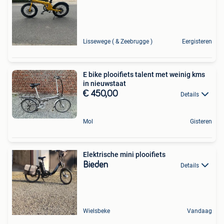
Lissewege ( & Zeebrugge )
Eergisteren
E bike plooifiets talent met weinig kms
in nieuwstaat
€ 450,00
Details
Mol
Gisteren
Elektrische mini plooifiets
Bieden
Details
Wielsbeke
Vandaag