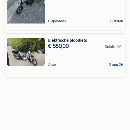
Diepenbeek
Gisteren
Elektrische plooifiets
€ 550,00
Details
Asse
2 aug 26