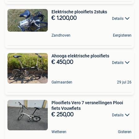
Elektrische plooifiets 2stuks
€ 1.200,00
Details
Zandhoven
Eergisteren
Ahooga elektrische plooifiets
€ 450,00
Details
Galmaarden
29 jul 26
Plooifiets Vero 7 versnellingen Plooi
fiets Vouwfiets
€ 250,00
Details
Wetteren
Gisteren