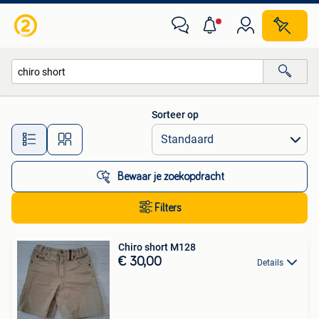
Alle categorieën…
Sorteer op
Alle afstanden…
Bewaar je zoekopdracht
Filters
Chiro short M128
€ 30,00
Details