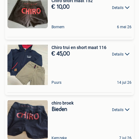
Chiro short maat 152
€ 10,00
Details
Bornem
6 mei 26
Chiro trui en short maat 116
€ 45,00
Details
Puurs
14 jul 26
chiro broek
Bieden
Details
Kemzeke
7 jul 26