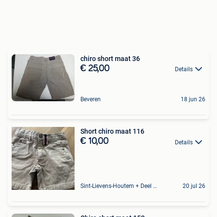
chiro short maat 36
€ 25,00
Details
Beveren
18 jun 26
Short chiro maat 116
€ 10,00
Details
Sint-Lievens-Houtem + Deel Oombergen
20 jul 26