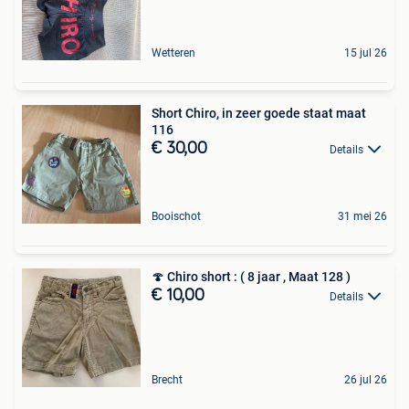
Wetteren
15 jul 26
Short Chiro, in zeer goede staat maat
116
€ 30,00
Details
Booischot
31 mei 26
🍄 Chiro short : ( 8 jaar , Maat 128 )
€ 10,00
Details
Brecht
26 jul 26