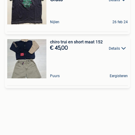
Nijlen
26 feb 24
chiro trui en short maat 152
€ 45,00
Details
Puurs
Eergisteren