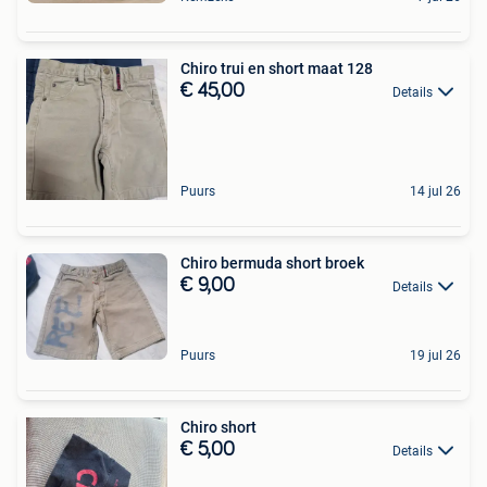
Chiro trui en short maat 128
€ 45,00
Details
Puurs
14 jul 26
Chiro bermuda short broek
€ 9,00
Details
Puurs
19 jul 26
Chiro short
€ 5,00
Details