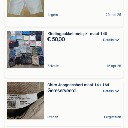
Itegem
20 mei 25
Kledingpakket meisje - maat 140
€ 50,00
Details
Zelzate
16 apr 26
Chiro Jongensshort maat 14 / 164
Gereserveerd
Details
Staden
Eergisteren