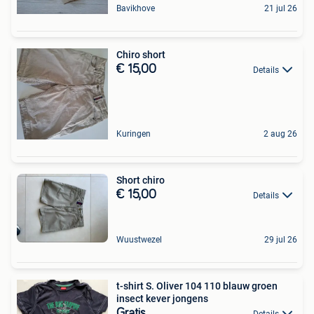
Bavikhove
21 jul 26
Chiro short
€ 15,00
Details
Kuringen
2 aug 26
Short chiro
€ 15,00
Details
Wuustwezel
29 jul 26
t-shirt S. Oliver 104 110 blauw groen
insect kever jongens
Gratis
Details