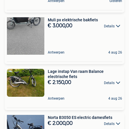
Antwerpen
Gisteren
Muli px elektrische bakfiets
€ 3.000,00
Details
Antwerpen
4 aug 26
Lage instap Van raam Balance
electrische fiets
€ 2.150,00
Details
Antwerpen
4 aug 26
Norta B3050 ES electric damesfiets
€ 2.000,00
Details