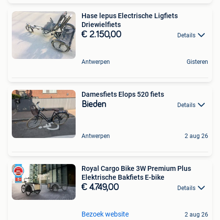
Hase lepus Electrische Ligfiets
Driewielfiets
€ 2.150,00
Details
Antwerpen
Gisteren
Damesfiets Elops 520 fiets
Bieden
Details
Antwerpen
2 aug 26
Royal Cargo Bike 3W Premium Plus
Elektrische Bakfiets E-bike
€ 4.749,00
Details
Bezoek website
2 aug 26