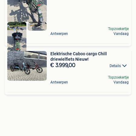
Topzoekertje
Antwerpen
Vandaag
Elektrische Caboo cargo Chill
driewielfiets Nieuw!
€ 3.999,00
Details
Topzoekertje
Antwerpen
Vandaag