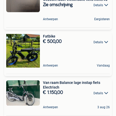
Zie omschrijving
Details
Antwerpen
Eergisteren
Fatbike
€ 500,00
Details
Antwerpen
Vandaag
Van raam Balance lage instap fiets
Electrisch
€ 1.150,00
Details
Antwerpen
3 aug 26