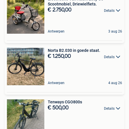
Scootmobiel, Driewielfiets.
€ 2.750,00
Details
Antwerpen
3 aug 26
Norta B2.030 in goede staat.
€ 1.250,00
Details
Antwerpen
4 aug 26
Tenways CGO800s
€ 500,00
Details