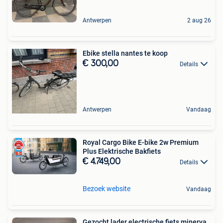
Antwerpen
2 aug 26
Ebike stella nantes te koop
€ 300,00
Details
Antwerpen
Vandaag
Royal Cargo Bike E-bike 2w Premium
Plus Elektrische Bakfiets
€ 4.749,00
Details
Bezoek website
Vandaag
Gezocht lader electrische fiets minerva