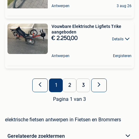
Antwerpen
3 aug 26
Vouwbare Elektrische Ligfiets Trike
aangeboden
€ 2.250,00
Details
Antwerpen
Eergisteren
1
2
3
Pagina 1 van 3
elektrische fietsen antwerpen in Fietsen en Brommers
Gerelateerde zoektermen