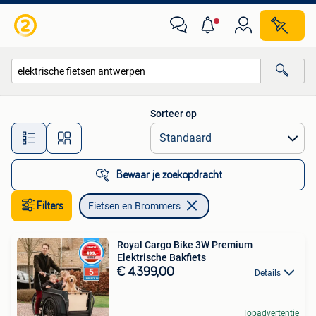
Fietsen en Brommers
Sorteer op
Alle afstanden…
Bewaar je zoekopdracht
Filters
Fietsen en Brommers
Royal Cargo Bike 3W Premium
Elektrische Bakfiets
€ 4.399,00
Details
Topadvertentie