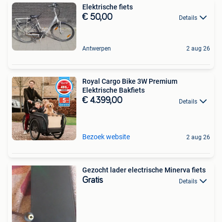
Elektrische fiets
€ 50,00
Details
Antwerpen
2 aug 26
Royal Cargo Bike 3W Premium
Elektrische Bakfiets
€ 4.399,00
Details
Bezoek website
2 aug 26
Gezocht lader electrische Minerva fiets
Gratis
Details