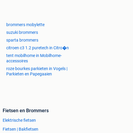
brommers mobylette
suzuki brommers
sparta brommers
citroen c3 1.2 puretech in Citro�n
tent mobilhome in Mobilhome-
accessoires
roze bourkes parkieten in Vogels |
Parkieten en Papegaaien
Fietsen en Brommers
Elektrische fietsen
Fietsen | Bakfietsen