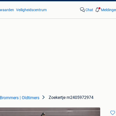
waarden
Veiligheidscentrum
Chat
Meldinge
Zoekertje m2405972974
Brommers | Oldtimers