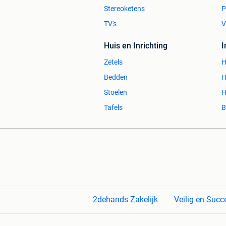
Stereoketens
P
TV's
V
Huis en Inrichting
Zetels
H
Bedden
H
Stoelen
H
Tafels
B
2dehands Zakelijk
Veilig en Succ