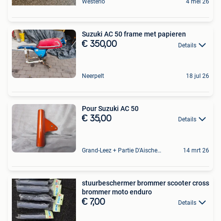
Westerlo
4 mei 26
Suzuki AC 50 frame met papieren
€ 350,00
Details
Neerpelt
18 jul 26
Pour Suzuki AC 50
€ 35,00
Details
Grand-Leez + Partie D'Aische-En-Refail
14 mrt 26
stuurbeschermer brommer scooter cross
brommer moto enduro
€ 7,00
Details