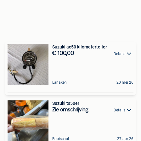
Suzuki ac50 kilometerteller
€ 100,00
Details
Lanaken
20 mei 26
Suzuki ts50er
Zie omschrijving
Details
Booischot
27 apr 26