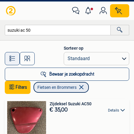
Fietsen en Brommers
Sorteer op
Alle afstanden…
Bewaar je zoekopdracht
Filters
Fietsen en Brommers
Zijdeksel Suzuki AC50
€ 35,00
Details