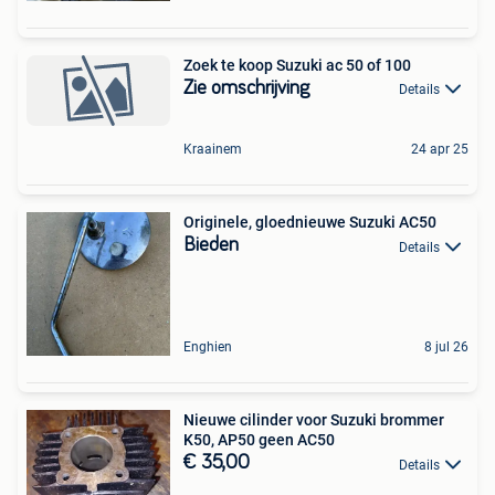
Zoek te koop Suzuki ac 50 of 100
Zie omschrijving
Details
Kraainem
24 apr 25
Originele, gloednieuwe Suzuki AC50
Bieden
Details
Enghien
8 jul 26
Nieuwe cilinder voor Suzuki brommer
K50, AP50 geen AC50
€ 35,00
Details