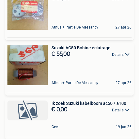
Athus + Partie De Messancy
27 apr 26
Suzuki AC50 Bobine éclairage
€ 55,00
Details
Athus + Partie De Messancy
27 apr 26
Ik zoek Suzuki kabelboom ac50 / a100
€ 0,00
Details
Geel
19 jun 26