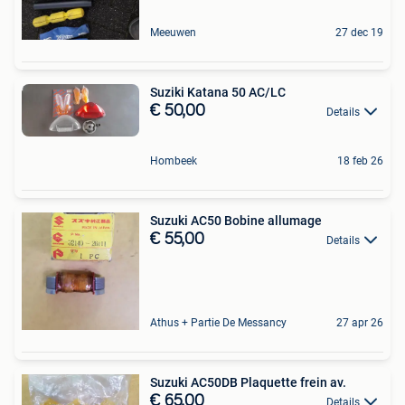
Meeuwen
27 dec 19
Suziki Katana 50 AC/LC
€ 50,00
Details
Hombeek
18 feb 26
Suzuki AC50 Bobine allumage
€ 55,00
Details
Athus + Partie De Messancy
27 apr 26
Suzuki AC50DB Plaquette frein av.
€ 65,00
Details