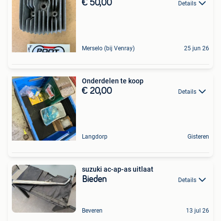
€ 50,00
Details
Merselo (bij Venray)
25 jun 26
Onderdelen te koop
€ 20,00
Details
Langdorp
Gisteren
suzuki ac-ap-as uitlaat
Bieden
Details
Beveren
13 jul 26