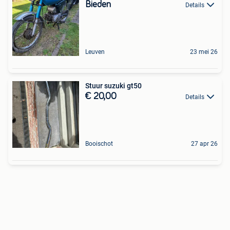
Bieden
Details
Leuven
23 mei 26
Stuur suzuki gt50
€ 20,00
Details
Booischot
27 apr 26