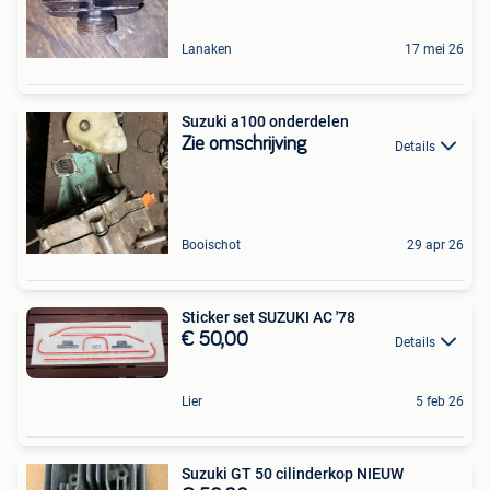
Lanaken
17 mei 26
Suzuki a100 onderdelen
Zie omschrijving
Details
Booischot
29 apr 26
Sticker set SUZUKI AC '78
€ 50,00
Details
Lier
5 feb 26
Suzuki GT 50 cilinderkop NIEUW