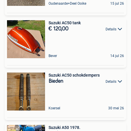
Oudenaarde+Deel Ooike
15 jul 26
Suzuki AC50 tank
€ 120,00
Details
Bever
14 jul 26
Suzuki AC50 schokdempers
Bieden
Details
Koersel
30 mei 26
Suzuki A50 1978.