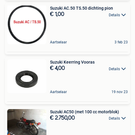
Suzuki AC.50 TS.50 dichting pion
€ 1,00
Details
Aartselaar
3 feb 23
Suzuki Keerring Vooras
€ 4,00
Details
Aartselaar
19 nov 23
Suzuki AC50 (met 100 cc motorblok)
€ 2.750,00
Details