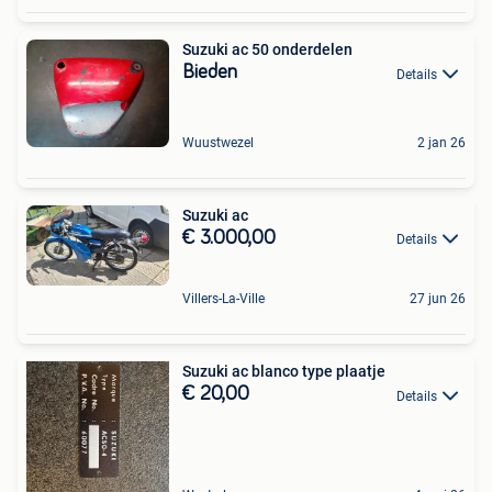
Suzuki ac 50 onderdelen
Bieden
Details
Wuustwezel
2 jan 26
Suzuki ac
€ 3.000,00
Details
Villers-La-Ville
27 jun 26
Suzuki ac blanco type plaatje
€ 20,00
Details