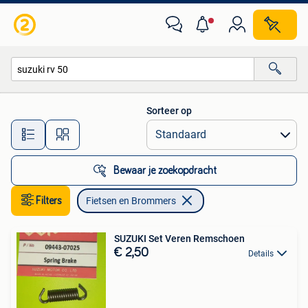
Fietsen en Brommers
Sorteer op
Alle afstanden…
Bewaar je zoekopdracht
Filters
Fietsen en Brommers
SUZUKI Set Veren Remschoen
€ 2,50
Details