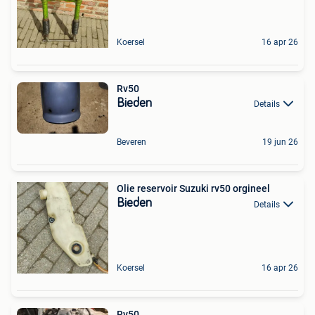
Koersel
16 apr 26
Rv50
Bieden
Details
Beveren
19 jun 26
Olie reservoir Suzuki rv50 orgineel
Bieden
Details
Koersel
16 apr 26
Rv50