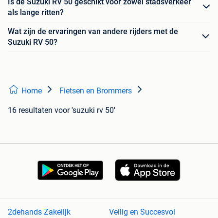
Is de Suzuki RV 50 geschikt voor zowel stadsverkeer
als lange ritten?
Wat zijn de ervaringen van andere rijders met de
Suzuki RV 50?
Home
Fietsen en Brommers
16 resultaten
voor 'suzuki rv 50'
2dehands Zakelijk
Veilig en Succesvol