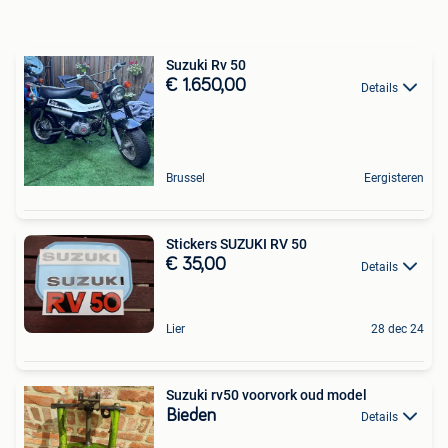
Suzuki Rv 50
€ 1.650,00
Details
Brussel
Eergisteren
Stickers SUZUKI RV 50
€ 35,00
Details
Lier
28 dec 24
Suzuki rv50 voorvork oud model
Bieden
Details