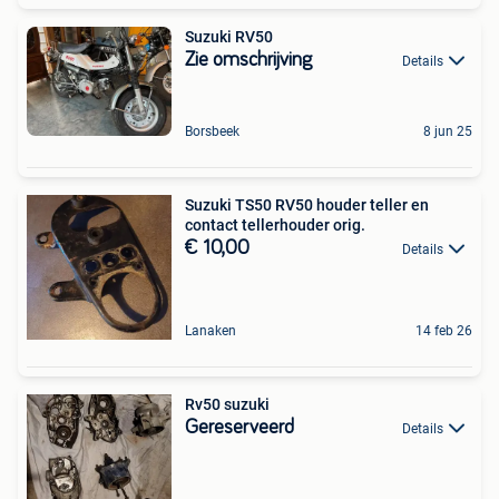
Suzuki RV50
Zie omschrijving
Details
Borsbeek
8 jun 25
Suzuki TS50 RV50 houder teller en
contact tellerhouder orig.
€ 10,00
Details
Lanaken
14 feb 26
Rv50 suzuki
Gereserveerd
Details