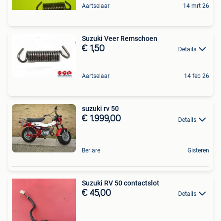
Aartselaar
14 mrt 26
Suzuki Veer Remschoen
€ 1,50
Details
Aartselaar
14 feb 26
suzuki rv 50
€ 1.999,00
Details
Berlare
Gisteren
Suzuki RV 50 contactslot
€ 45,00
Details