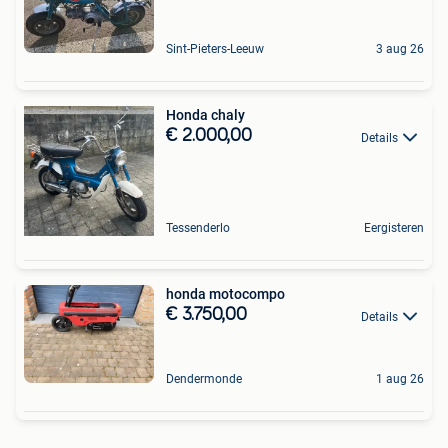
Sint-Pieters-Leeuw
3 aug 26
Honda chaly
€ 2.000,00
Details
Tessenderlo
Eergisteren
honda motocompo
€ 3.750,00
Details
Dendermonde
1 aug 26