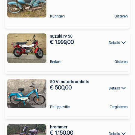
Kuringen
Gisteren
suzuki rv 50
€ 1.999,00
Details
Berlare
Gisteren
50 V motorbromfiets
€ 500,00
Details
Philippeville
Eergisteren
brommer
€ 1.150,00
Details