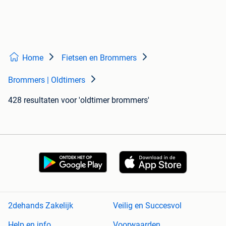
Home
Fietsen en Brommers
Brommers | Oldtimers
428 resultaten
voor 'oldtimer brommers'
2dehands Zakelijk
Veilig en Succesvol
Help en info
Voorwaarden