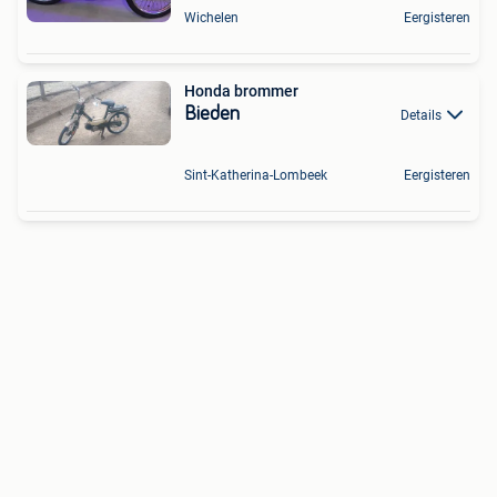
Wichelen
Eergisteren
Honda brommer
Bieden
Details
Sint-Katherina-Lombeek
Eergisteren