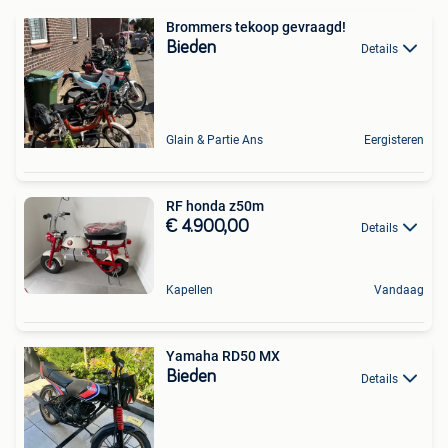
Brommers tekoop gevraagd!
Bieden
Details
Glain & Partie Ans
Eergisteren
RF honda z50m
€ 4.900,00
Details
Kapellen
Vandaag
Yamaha RD50 MX
Bieden
Details