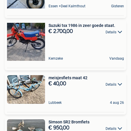
Essen +Deel Kalmthout
Gisteren
Suzuki tsx 1986 in zeer goede staat.
€ 2.700,00
Details
Kemzeke
Vandaag
meisjesfiets maat 42
€ 40,00
Details
Lubbeek
4 aug 26
Simson SR2 Bromfiets
€ 950,00
Details