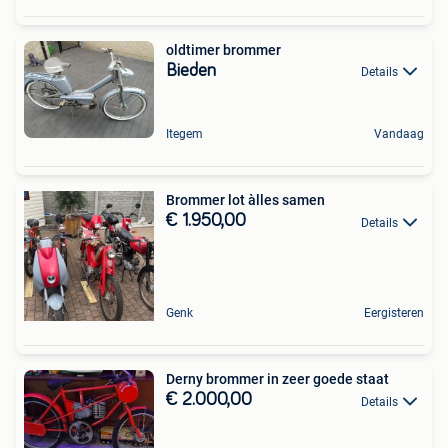
oldtimer brommer
Bieden
Details
Itegem
Vandaag
Brommer lot àlles samen
€ 1.950,00
Details
Genk
Eergisteren
Derny brommer in zeer goede staat
€ 2.000,00
Details