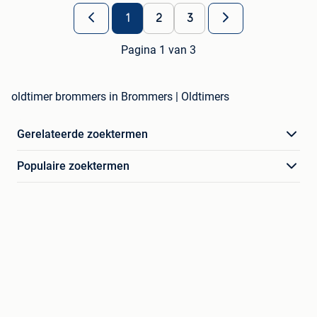
1
2
3
Pagina 1 van 3
oldtimer brommers in Brommers | Oldtimers
Gerelateerde zoektermen
Populaire zoektermen