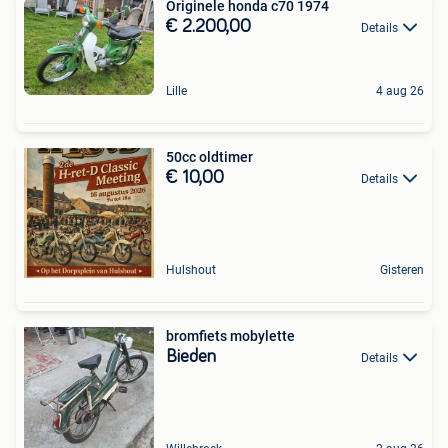
Originele honda c70 1974
€ 2.200,00
Details
Lille
4 aug 26
50cc oldtimer
€ 10,00
Details
Hulshout
Gisteren
bromfiets mobylette
Bieden
Details