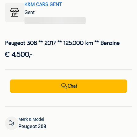
K&M CARS GENT
Gent
...
Peugeot 308 ** 2017 ** 125.000 km ** Benzine
€ 4.500,-
Chat
Merk & Model
Peugeot 308