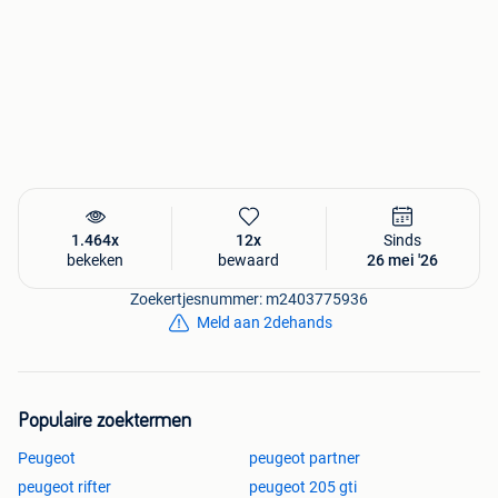
1.464x
12x
Sinds
bekeken
bewaard
26 mei '26
Zoekertjesnummer: m2403775936
Meld aan 2dehands
Populaire zoektermen
Peugeot
peugeot partner
peugeot rifter
peugeot 205 gti