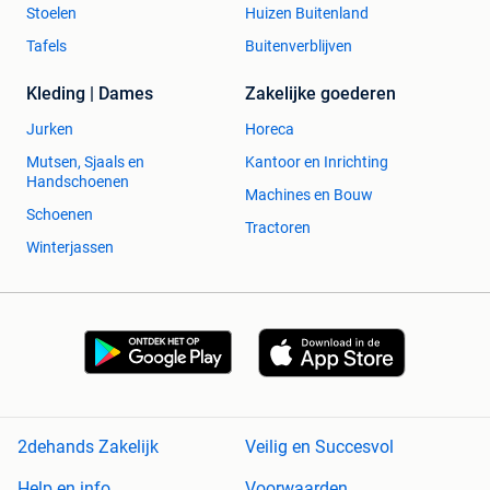
Stoelen
Huizen Buitenland
Tafels
Buitenverblijven
Kleding | Dames
Zakelijke goederen
Jurken
Horeca
Mutsen, Sjaals en
Kantoor en Inrichting
Handschoenen
Machines en Bouw
Schoenen
Tractoren
Winterjassen
2dehands Zakelijk
Veilig en Succesvol
Help en info
Voorwaarden