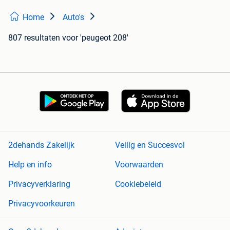
Home
Auto's
807 resultaten
voor 'peugeot 208'
2dehands Zakelijk
Veilig en Succesvol
Help en info
Voorwaarden
Privacyverklaring
Cookiebeleid
Privacyvoorkeuren