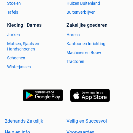
Stoelen
Huizen Buitenland
Tafels
Buitenverblijven
Kleding | Dames
Zakelijke goederen
Jurken
Horeca
Mutsen, Sjaals en
Kantoor en Inrichting
Handschoenen
Machines en Bouw
Schoenen
Tractoren
Winterjassen
2dehands Zakelijk
Veilig en Succesvol
Help en info
Voorwaarden