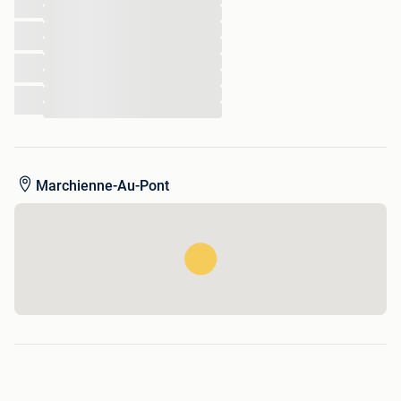
...
...
...
...
...
...
...
Marchienne-Au-Pont