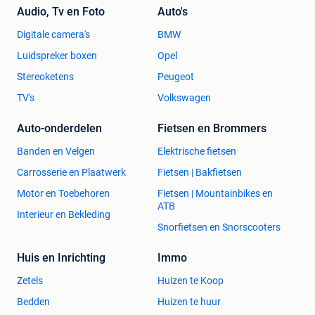
Audio, Tv en Foto
Auto's
Digitale camera's
BMW
Luidspreker boxen
Opel
Stereoketens
Peugeot
TV's
Volkswagen
Auto-onderdelen
Fietsen en Brommers
Banden en Velgen
Elektrische fietsen
Carrosserie en Plaatwerk
Fietsen | Bakfietsen
Motor en Toebehoren
Fietsen | Mountainbikes en
ATB
Interieur en Bekleding
Snorfietsen en Snorscooters
Huis en Inrichting
Immo
Zetels
Huizen te Koop
Bedden
Huizen te huur