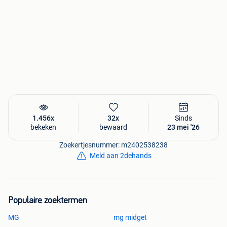
1.456x
32x
Sinds
bekeken
bewaard
23 mei '26
Zoekertjesnummer: m2402538238
Meld aan 2dehands
Populaire zoektermen
MG
mg midget