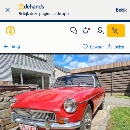
Bekijk
Bekijk deze pagina in de app
Terug
Bewaar
Delen