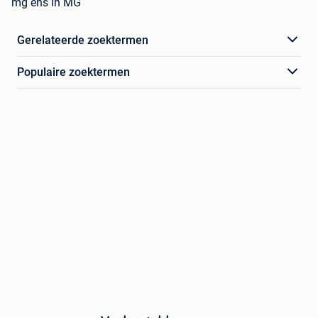
mg ehs in MG
Gerelateerde zoektermen
Populaire zoektermen