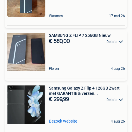
Wasmes
17 mei 26
SAMSUNG Z FLIP 7 256GB Nieuw
€ 580,00
Details
Fleron
4 aug 26
Samsung Galaxy Z Flip 4 128GB Zwart
met GARANTIE & verzen...
€ 299,99
Details
Bezoek website
4 aug 26