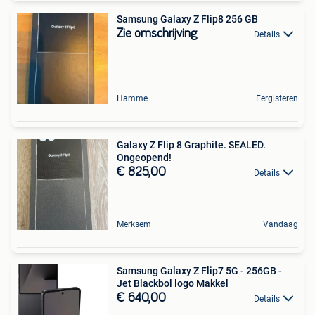
Samsung Galaxy Z Flip8 256 GB
Zie omschrijving
Details
Hamme
Eergisteren
Galaxy Z Flip 8 Graphite. SEALED.
Ongeopend!
€ 825,00
Details
Merksem
Vandaag
Samsung Galaxy Z Flip7 5G - 256GB -
Jet Blackbol logo Makkel
€ 640,00
Details