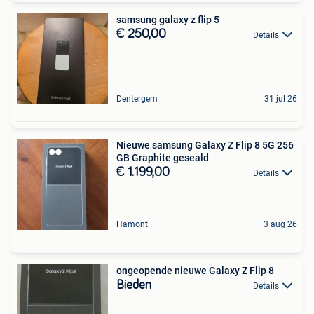
samsung galaxy z flip 5
€ 250,00
Details
Dentergem
31 jul 26
Nieuwe samsung Galaxy Z Flip 8 5G 256
GB Graphite geseald
€ 1.199,00
Details
Hamont
3 aug 26
ongeopende nieuwe Galaxy Z Flip 8
Bieden
Details