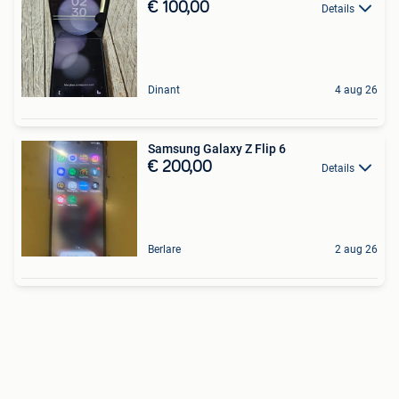
€ 100,00
Details
Dinant
4 aug 26
Samsung Galaxy Z Flip 6
€ 200,00
Details
Berlare
2 aug 26