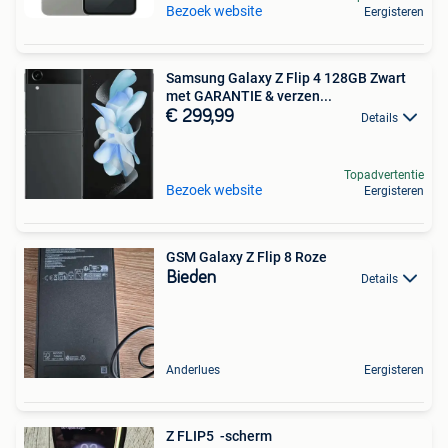
Bezoek website
Eergisteren
Samsung Galaxy Z Flip 4 128GB Zwart
met GARANTIE & verzen...
€ 299,99
Details
Topadvertentie
Bezoek website
Eergisteren
GSM Galaxy Z Flip 8 Roze
Bieden
Details
Anderlues
Eergisteren
Z FLIP5 ️️️ -scherm