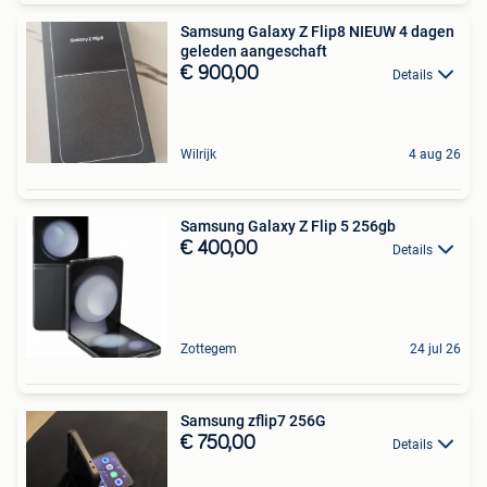
Samsung Galaxy Z Flip8 NIEUW 4 dagen
geleden aangeschaft
€ 900,00
Details
Wilrijk
4 aug 26
Samsung Galaxy Z Flip 5 256gb
€ 400,00
Details
Zottegem
24 jul 26
Samsung zflip7 256G
€ 750,00
Details