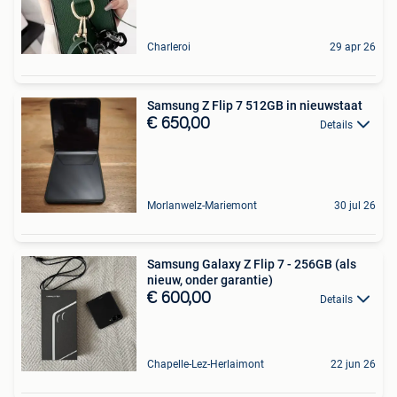
Charleroi
29 apr 26
Samsung Z Flip 7 512GB in nieuwstaat
€ 650,00
Details
Morlanwelz-Mariemont
30 jul 26
Samsung Galaxy Z Flip 7 - 256GB (als
nieuw, onder garantie)
€ 600,00
Details
Chapelle-Lez-Herlaimont
22 jun 26