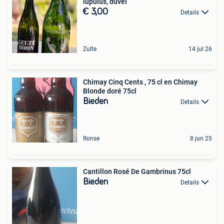
lupulus, duvel
€ 3,00
Details
Zulte
14 jul 26
Chimay Cinq Cents , 75 cl en Chimay
Blonde doré 75cl
Bieden
Details
Ronse
8 jun 25
Cantillon Rosé De Gambrinus 75cl
Bieden
Details