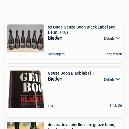
6x Oude Geuze Boon Black Label (#5
t.e.m. #10)
Bieden
Details
Desselgem
Eergisteren
Geuze Boon Black label 1
Bieden
Details
Lier
3 feb 26
decoratieve bierflessen: geuze boon,