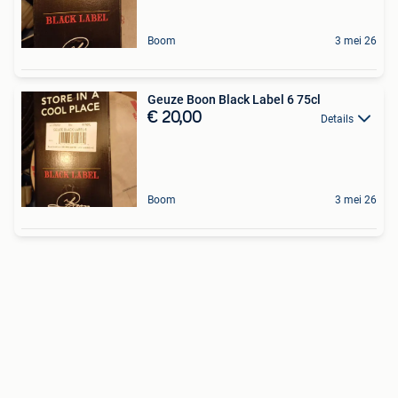
Boom
3 mei 26
Geuze Boon Black Label 6 75cl
€ 20,00
Details
Boom
3 mei 26