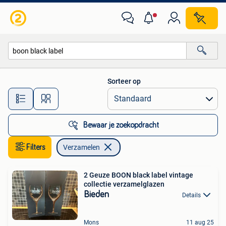
Verzamelen
Sorteer op
Alle afstanden…
Bewaar je zoekopdracht
Filters
Verzamelen
2 Geuze BOON black label vintage
collectie verzamelglazen
Bieden
Details
Mons
11 aug 25