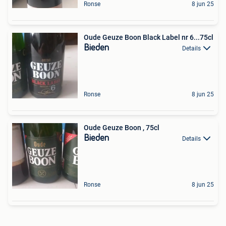
Ronse
8 jun 25
Oude Geuze Boon Black Label nr 6...75cl
Bieden
Details
Ronse
8 jun 25
Oude Geuze Boon , 75cl
Bieden
Details
Ronse
8 jun 25