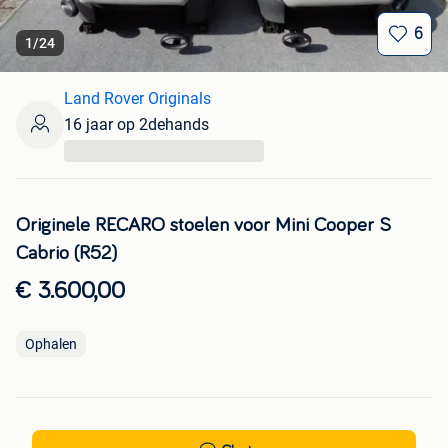
6
1
/
24
Land Rover Originals
16 jaar op 2dehands
...
Originele RECARO stoelen voor Mini Cooper S
Cabrio (R52)
€ 3.600,00
Ophalen