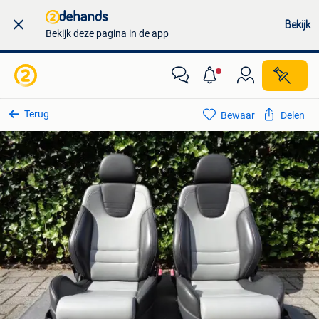
Bekijk
Bekijk deze pagina in de app
Terug
Bewaar
Delen