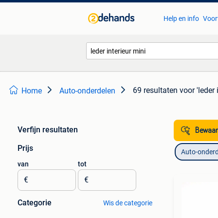
Help en info
Voor
69 resultaten
voor 'leder 
Home
Auto-onderdelen
Verfijn resultaten
Bewaar
Prijs
Auto-onderd
van
tot
€
€
Categorie
Wis de categorie