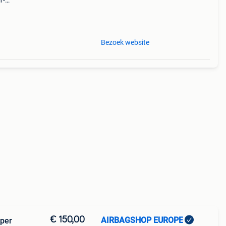
1-
ne
Bezoek website
€ 150,00
AIRBAGSHOP EUROPE
oper