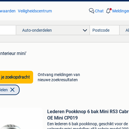
waarden
Veiligheidscentrum
Chat
Meldinge
Auto-onderdelen
A
interieur mini'
Ontvang meldingen van
 je zoekopdracht
nieuwe zoekresultaten
elen
Lederen Pookknop 6 bak Mini R53 Cabr
OE Mini CP019
Een lederen 6 bak pookknop, geschikt voor de