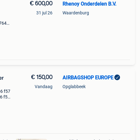
€ 600,00
Rhenoy Onderdelen B.V.
31 jul 26
Waardenburg
7764
black
oth
€ 150,00
AIRBAGSHOP EUROPE
er
Vandaag
Opglabbeek
56 f57
56 f57