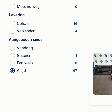
Moet nu weg
0
Levering
Ophalen
46
Verzenden
14
Aangeboden sinds
Vandaag
1
Gisteren
4
Een week
10
Altijd
67