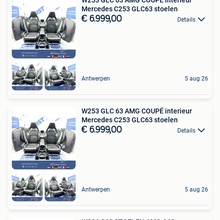
Mercedes C253 GLC63 stoelen
€ 6.999,00
Details
Antwerpen
5 aug 26
W253 GLC 63 AMG COUPÉ interieur
Mercedes C253 GLC63 stoelen
€ 6.999,00
Details
Antwerpen
5 aug 26