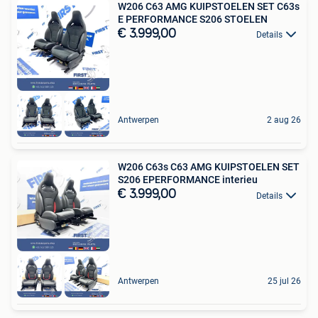
W206 C63 AMG KUIPSTOELEN SET C63s
E PERFORMANCE S206 STOELEN
€ 3.999,00
Details
Antwerpen
2 aug 26
W206 C63s C63 AMG KUIPSTOELEN SET
S206 EPERFORMANCE interieu
€ 3.999,00
Details
Antwerpen
25 jul 26