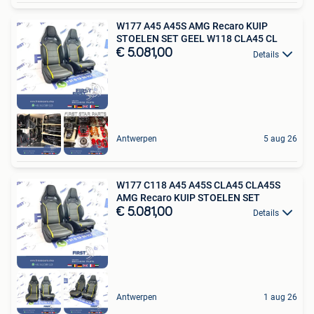
W177 A45 A45S AMG Recaro KUIP
STOELEN SET GEEL W118 CLA45 CL
€ 5.081,00
Details
Antwerpen
5 aug 26
W177 C118 A45 A45S CLA45 CLA45S
AMG Recaro KUIP STOELEN SET
€ 5.081,00
Details
Antwerpen
1 aug 26