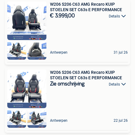
W206 S206 C63 AMG Recaro KUIP
STOELEN SET C63s E PERFORMANCE
€ 3.999,00
Details
Antwerpen
31 jul 26
W206 S206 C63 AMG Recaro KUIP
STOELEN SET C63s E PERFORMANCE
Zie omschrijving
Details
Antwerpen
22 jul 26