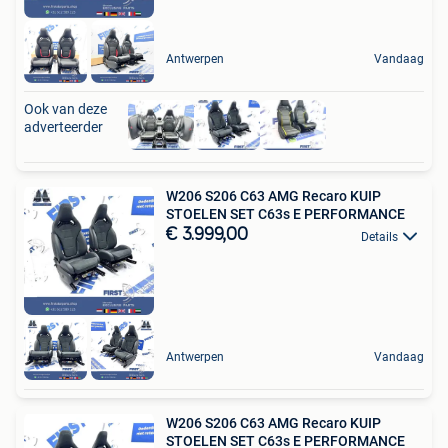
Antwerpen
Vandaag
Ook van deze
adverteerder
W206 S206 C63 AMG Recaro KUIP
STOELEN SET C63s E PERFORMANCE
€ 3.999,00
Details
Antwerpen
Vandaag
W206 S206 C63 AMG Recaro KUIP
STOELEN SET C63s E PERFORMANCE