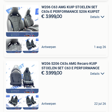
W206 C63 AMG KUIP STOELEN SET
C63s E PERFORMANCE S206 KUIPST
€ 3.999,00
Details
Antwerpen
1 aug 26
W206 S206 C63s AMG Recaro KUIP
STOELEN SET C63 E PERFORMANCE
€ 3.999,00
Details
Antwerpen
22 jul 26