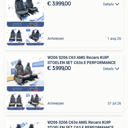
€ 3.999,00
Details
Antwerpen
1 aug 26
W206 S206 C63 AMG Recaro KUIP
STOELEN SET C63s E PERFORMANCE
€ 3.999,00
Details
Antwerpen
31 jul 26
W206 S206 C63s AMG Recaro KUIP
STOELEN SET C63 E PERFORMANCE