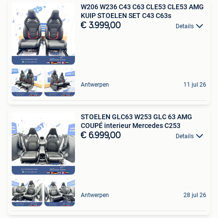
W206 W236 C43 C63 CLE53 CLE53 AMG
KUIP STOELEN SET C43 C63s
€ 3.999,00
Details
Antwerpen
11 jul 26
STOELEN GLC63 W253 GLC 63 AMG
COUPÉ interieur Mercedes C253
€ 6.999,00
Details
Antwerpen
28 jul 26