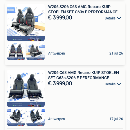
W206 S206 C63 AMG Recaro KUIP
STOELEN SET C63s E PERFORMANCE
€ 3.999,00
Details
Antwerpen
21 jul 26
W206 C63 AMG Recaro KUIP STOELEN
SET C63s S206 E PERFORMANCE
€ 3.999,00
Details
Antwerpen
17 jul 26