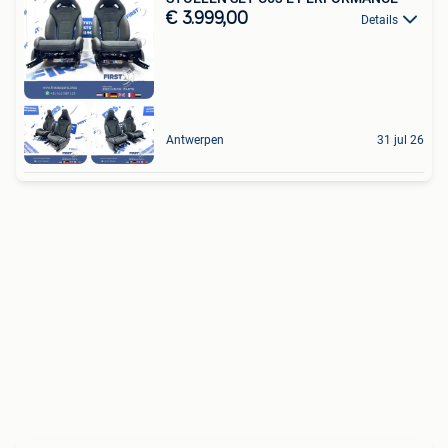
€ 3.999,00
Details
Antwerpen
31 jul 26