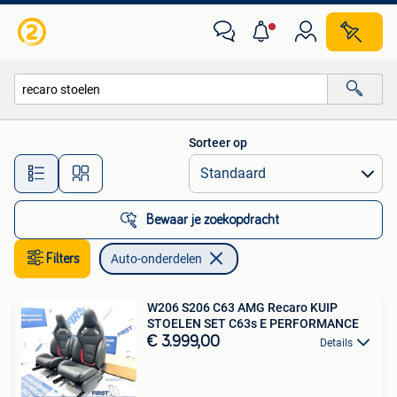
Auto-onderdelen
Sorteer op
Alle afstanden…
Bewaar je zoekopdracht
Filters
Auto-onderdelen
W206 S206 C63 AMG Recaro KUIP
STOELEN SET C63s E PERFORMANCE
€ 3.999,00
Details