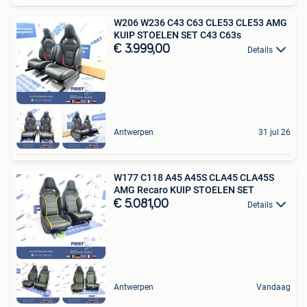
W206 W236 C43 C63 CLE53 CLE53 AMG
KUIP STOELEN SET C43 C63s
€ 3.999,00
Details
Antwerpen
31 jul 26
W177 C118 A45 A45S CLA45 CLA45S
AMG Recaro KUIP STOELEN SET
€ 5.081,00
Details
Antwerpen
Vandaag