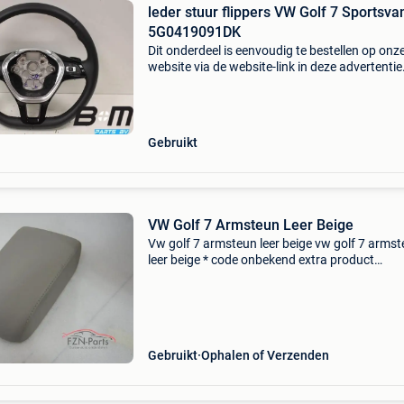
leder stuur flippers VW Golf 7 Sportsvan
5G0419091DK
Dit onderdeel is eenvoudig te bestellen op onz
website via de website-link in deze advertentie
Multifunctioneel leder stuur met flippers – vw 
sportsvan op zoek naar een sportieve en luxe 
Gebruikt
VW Golf 7 Armsteun Leer Beige
Vw golf 7 armsteun leer beige vw golf 7 arms
leer beige * code onbekend extra product
informatie: prijs (inclusief btw): €99,00 leverin
ophalen of verzenden verzendkosten:€20,00 c
Gebruikt
Ophalen of Verzenden