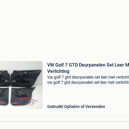
VW Golf 7 GTD Deurpanelen Set Leer M
Verlichting
Vw golf 7 gtd deurpanelen set leer met verlich
vw golf 7 gtd deurpanelen set leer met verlicht
extra product informatie: prijs (inclusief btw):
€299,00 levering: ophalen of verzenden ver
Gebruikt
Ophalen of Verzenden