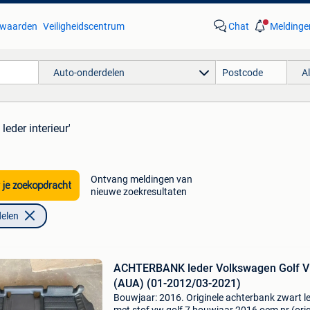
waarden
Veiligheidscentrum
Chat
Meldinge
Auto-onderdelen
A
 leder interieur'
Ontvang meldingen van
 je zoekopdracht
nieuwe zoekresultaten
elen
ACHTERBANK leder Volkswagen Golf V
(AUA) (01-2012/03-2021)
Bouwjaar: 2016. Originele achterbank zwart l