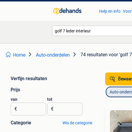
Help en info
Voor
74 resultaten
voor 'golf 7
Home
Auto-onderdelen
Verfijn resultaten
Bewaar
Prijs
Auto-onderd
van
tot
€
€
Categorie
Wis de categorie