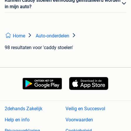
Kunnen Caddy stoelen eenvoudig geïnstalleerd worden
in mijn auto?
Home
Auto-onderdelen
98 resultaten
voor 'caddy stoelen'
2dehands Zakelijk
Veilig en Succesvol
Help en info
Voorwaarden
Privacyverklaring
Cookiebeleid