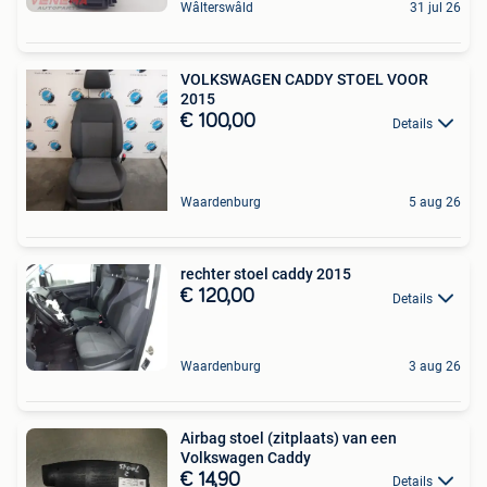
Wâlterswâld
31 jul 26
VOLKSWAGEN CADDY STOEL VOOR
2015
€ 100,00
Details
Waardenburg
5 aug 26
rechter stoel caddy 2015
€ 120,00
Details
Waardenburg
3 aug 26
Airbag stoel (zitplaats) van een
Volkswagen Caddy
€ 14,90
Details