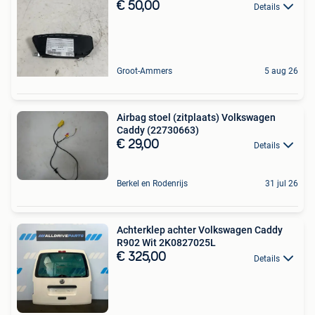
€ 50,00
Details
Groot-Ammers
5 aug 26
Airbag stoel (zitplaats) Volkswagen
Caddy (22730663)
€ 29,00
Details
Berkel en Rodenrijs
31 jul 26
Achterklep achter Volkswagen Caddy
R902 Wit 2K0827025L
€ 325,00
Details