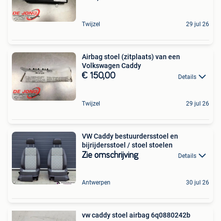
Twijzel
29 jul 26
Airbag stoel (zitplaats) van een
Volkswagen Caddy
€ 150,00
Details
Twijzel
29 jul 26
VW Caddy bestuurdersstoel en
bijrijdersstoel / stoel stoelen
Zie omschrijving
Details
Antwerpen
30 jul 26
vw caddy stoel airbag 6q0880242b