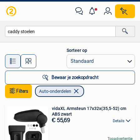
Auto-onderdelen
Sorteer op
Alle afstanden…
Bewaar je zoekopdracht
Filters
Auto-onderdelen
vidaXL Armsteun 17x32x(35,5-52) cm
ABS zwart
€ 55,69
Details
Topadvertentie