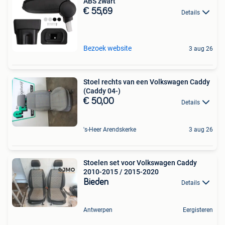
ABS zwart
€ 55,69
Details
Bezoek website
3 aug 26
Stoel rechts van een Volkswagen Caddy
(Caddy 04-)
€ 50,00
Details
's-Heer Arendskerke
3 aug 26
Stoelen set voor Volkswagen Caddy
2010-2015 / 2015-2020
Bieden
Details
Antwerpen
Eergisteren