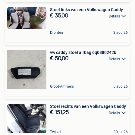
Stoel links van een Volkswagen Caddy
€ 35,00
Details
Dronten
3 aug 26
vw caddy stoel airbag 6q0880242b
€ 50,00
Details
Groot-Ammers
5 aug 26
Stoel rechts van een Volkswagen Caddy
€ 151,25
Details
Twijzel
30 jul 26