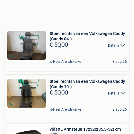
Stoel rechts van een Volkswagen Caddy
(Caddy 04-)
€ 50,00
Details
's-Heer Arendskerke
3 aug 26
Stoel rechts van een Volkswagen Caddy
(Caddy 10-)
€ 50,00
Details
's-Heer Arendskerke
3 aug 26
vidaXL Armsteun 17x32x(35,5-52) cm