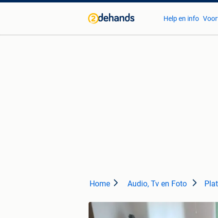
Help en info
Voor
Home
Audio, Tv en Foto
Pla