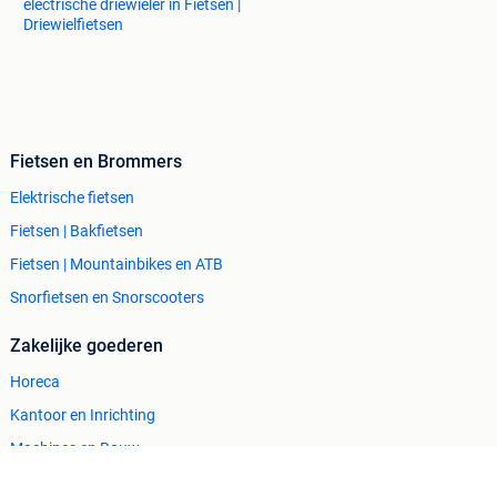
electrische driewieler in Fietsen |
Driewielfietsen
Fietsen en Brommers
Elektrische fietsen
Fietsen | Bakfietsen
Fietsen | Mountainbikes en ATB
Snorfietsen en Snorscooters
Zakelijke goederen
Horeca
Kantoor en Inrichting
Machines en Bouw
Tractoren