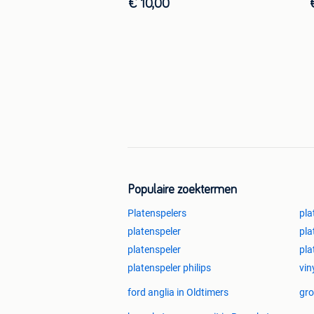
€ 10,00
Populaire zoektermen
Platenspelers
pla
platenspeler
pla
platenspeler
pla
platenspeler philips
vin
ford anglia in Oldtimers
gro