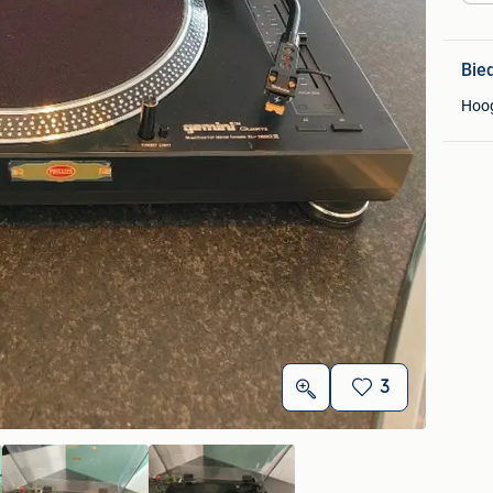
Bie
Hoo
3