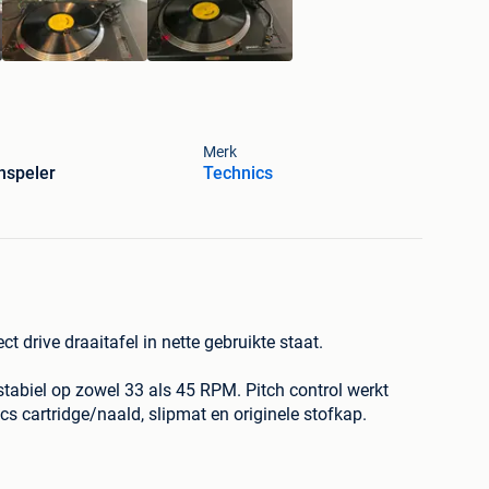
Merk
nspeler
Technics
t drive draaitafel in nette gebruikte staat.
t stabiel op zowel 33 als 45 RPM. Pitch control werkt
s cartridge/naald, slipmat en originele stofkap.