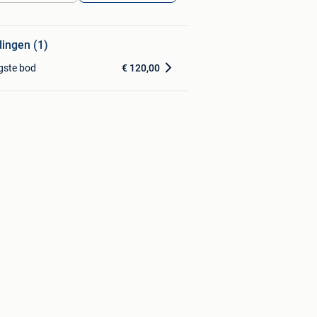
dingen (1)
gste bod
€ 120,00