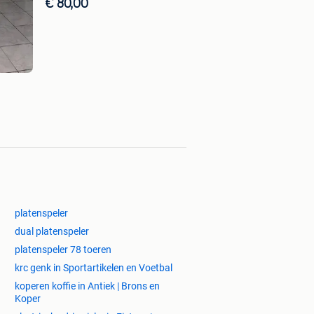
€ 80,00
platenspeler
dual platenspeler
platenspeler 78 toeren
krc genk in Sportartikelen en Voetbal
koperen koffie in Antiek | Brons en
Koper