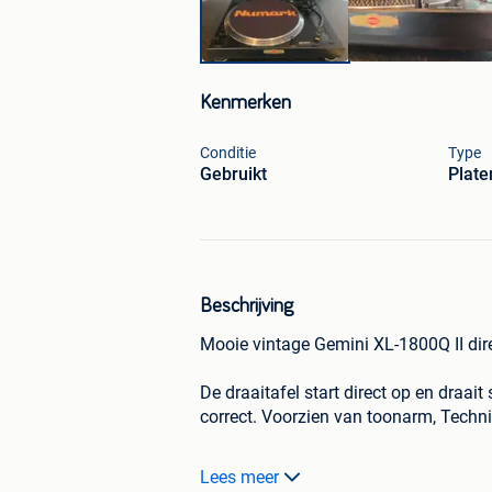
Kenmerken
Conditie
Type
Gebruikt
Plate
Beschrijving
Mooie vintage Gemini XL-1800Q II direc
De draaitafel start direct op en draai
correct. Voorzien van toonarm, Technic
Specificaties:
Lees meer