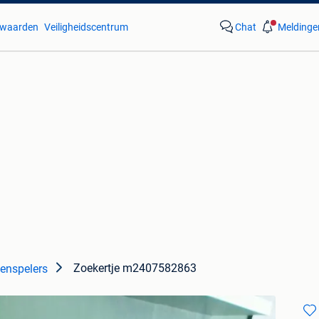
waarden
Veiligheidscentrum
Chat
Meldinge
Zoekertje m2407582863
tenspelers