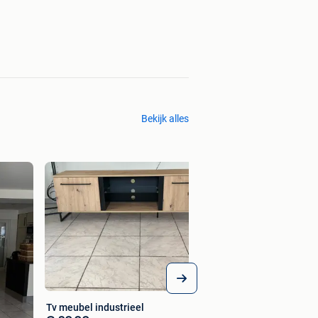
Bekijk alles
Tv-meubel
Bieden
Tv meubel industrieel